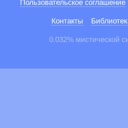
Пользовательское соглашение
Контакты
Библиотек
0.032% мистической с