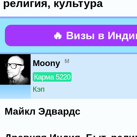
религия, культура
🔥 Визы в Инд
м
Moony
Карма 5220
Кэп
Майкл Эдвардс