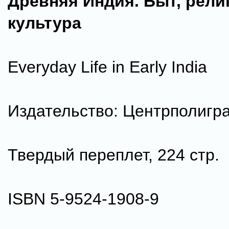
Древняя Индия. Быт, рели
культура
Everyday Life in Early India
Издательство: Центрполигра
Твердый переплет, 224 стр.
ISBN 5-9524-1908-9