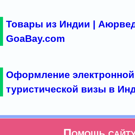
Товары из Индии | Аюрвед
GoaBay.com
Оформление электронной
туристической визы в Ин
Помощь сайт