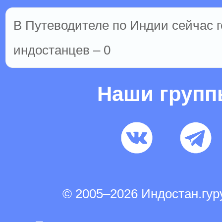
В Путеводителе по Индии сейчас г
индостанцев – 0
Наши груп
© 2005–2026 Индостан.гу