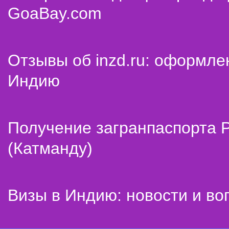
GoaBay.com
Отзывы об inzd.ru: оформле
Индию
Получение загранпаспорта 
(Катманду)
Визы в Индию: новости и во