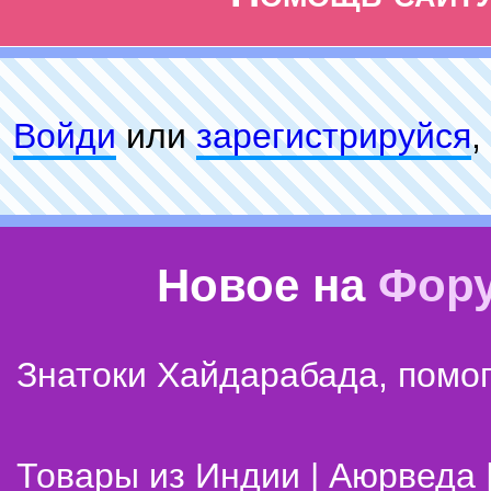
Войди
или
зарeгиcтpируйся
,
Новое на
Фор
Знатоки Хайдарабада, помог
Товары из Индии | Аюрведа 