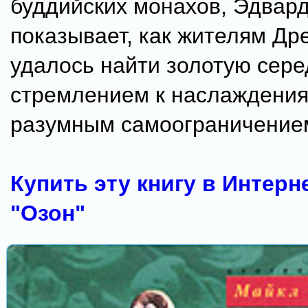
буддийских монахов, Эдвар
показывает, как жителям Др
удалось найти золотую сер
стремлением к наслаждения
разумным самоограничение
Купить эту книгу в Интерн
"Озон"