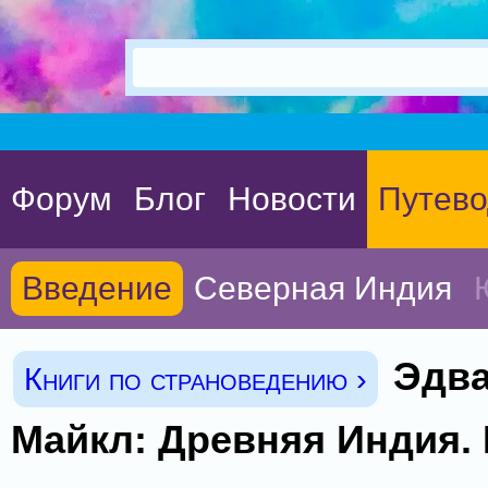
Форум
Блог
Новости
Путево
Введение
Северная Индия
Эдв
Книги по страноведению ›
Майкл: Древняя Индия. 