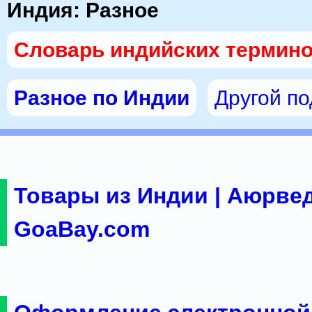
Индия: Разное
Словарь индийских термин
Разное по Индии
Другой п
Товары из Индии | Аюрвед
GoaBay.com