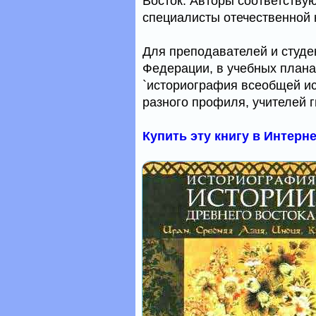
Восток. Авторы соответству
специалисты отечественной 
Для преподавателей и студе
Федерации, в учебных план
`историография всеобщей ис
разного профиля, учителей 
Купить эту книгу в Интерн