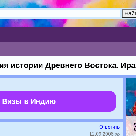
я истории Древнего Востока. Иран
 Визы в Индию
Ответить
12.09.2006