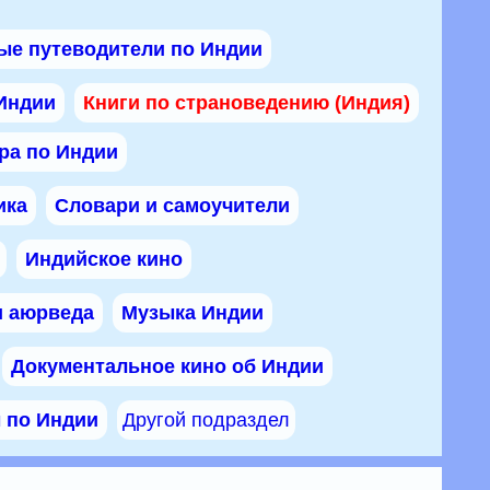
ые путеводители по Индии
 Индии
Книги по страноведению (Индия)
ра по Индии
ика
Словари и самоучители
Индийское кино
и аюрведа
Музыка Индии
Документальное кино об Индии
ы по Индии
Другой подраздел