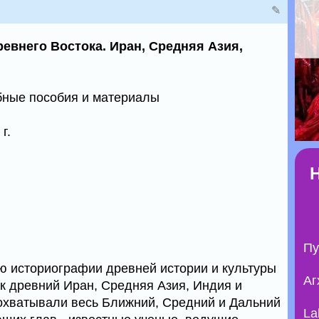
✎
евнего Востока. Иран, Средняя Азия,
бные пособия и материалы
г.
Пу
ю историографии древней истории и культуры
Аг
ак древний Иран, Средняя Азия, Индия и
 охватывали весь Ближний, Средний и Дальний
La