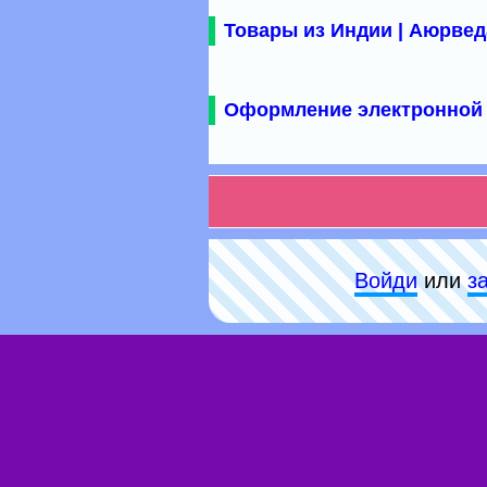
Товары из Индии | Аюрвед
Оформление электронной 
Войди
или
з