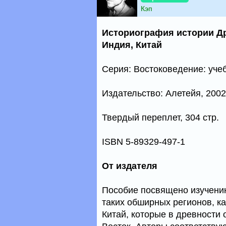
Кэп
Историография истории Др
Индия, Китай
Серия: Востоковедение: уче
Издательство: Алетейя, 2002 
Твердый переплет, 304 стр.
ISBN 5-89329-497-1
От издателя
Пособие посвящено изучени
таких обширных регионов, к
Китай, которые в древности