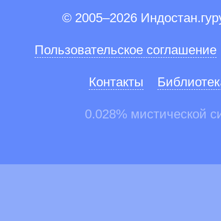
© 2005–2026 Индостан.гу
Пользовательское соглашение
Контакты
Библиотек
0.028% мистической с