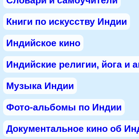
Словари и самоучители
Книги по искусству Индии
Индийское кино
Индийские религии, йога и 
Музыка Индии
Фото-альбомы по Индии
Документальное кино об Ин