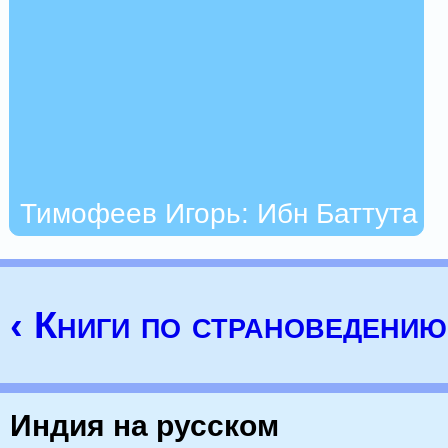
Тимофеев Игорь: Ибн Баттута
‹ Книги по страноведени
Индия на русском