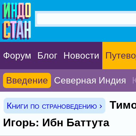
Форум
Блог
Новости
Путево
Введение
Северная Индия
Тим
Книги по страноведению ›
Игорь: Ибн Баттута