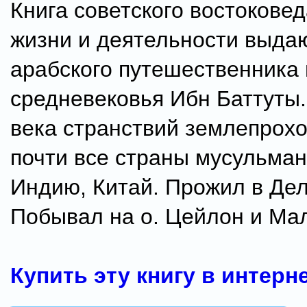
Книга советского востокове
жизни и деятельности выда
арабского путешественника 
средневековья Ибн Баттуты.
века странствий землепрох
почти все страны мусульман
Индию, Китай. Прожил в Дел
Побывал на о. Цейлон и Ма
Купить эту книгу в интерн