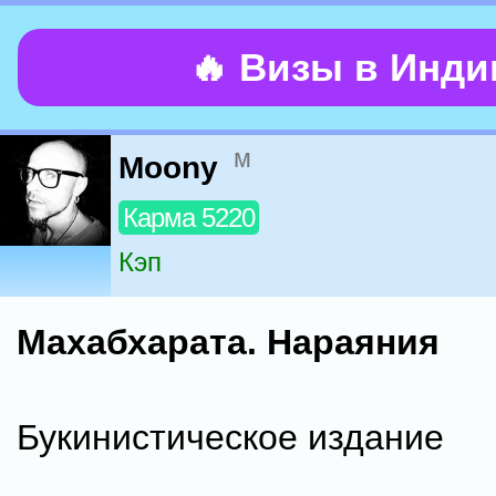
🔥 Визы в Инд
м
Moony
Карма 5220
Кэп
Махабхарата. Нараяния
Букинистическое издание