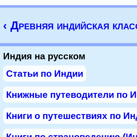
‹ Древняя индийская клас
Индия на русском
Статьи по Индии
Книжные путеводители по 
Книги о путешествиях по И
Книги по страноведению (И