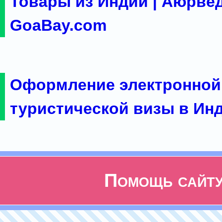
Товары из Индии | Аюрвед
GoaBay.com
Оформление электронной
туристической визы в Ин
Помощь сайт