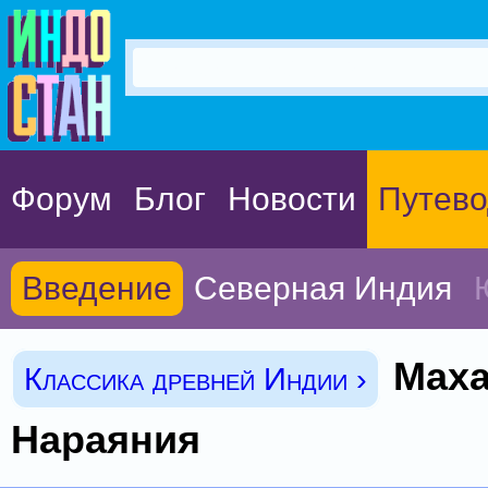
Форум
Блог
Новости
Путево
Введение
Северная Индия
Маха
Классика древней Индии ›
Нараяния