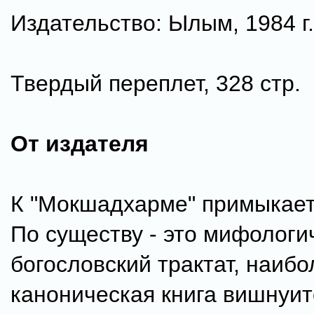
Издательство: Ылым, 1984 г.
Твердый переплет, 328 стр.
От издателя
К "Мокшадхарме" примыкает
По существу - это мифологи
богословский трактат, наиб
каноническая книга вишнуит