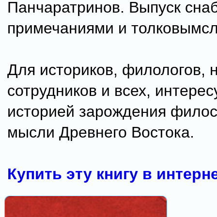
Панчаратринов. Выпуск сна
примечаниями и толковымс
Для историков, филологов, 
сотрудников и всех, интере
историей зарождения фило
мысли Древнего Востока.
Купить эту книгу в интерн