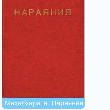
Махабхарата. Нараяния