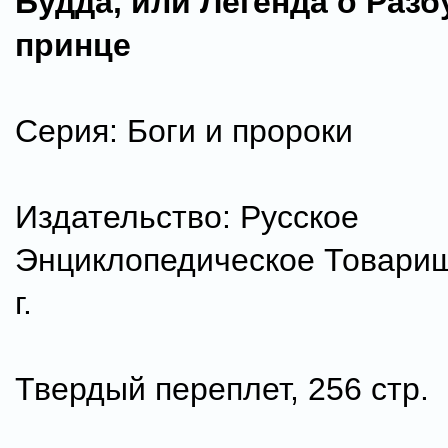
Будда, или Легенда о Раз
принце
Серия: Боги и пророки
Издательство: Русское
Энциклопедическое Товарищ
г.
Твердый переплет, 256 стр.