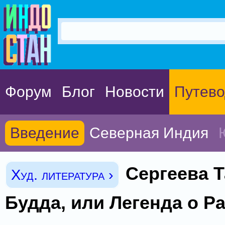
Форум
Блог
Новости
Путево
Введение
Северная Индия
Сергеева Т
Худ. литература ›
Будда, или Легенда о Р