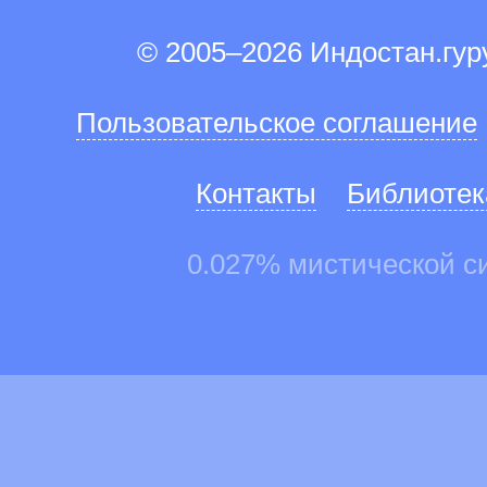
© 2005–2026 Индостан.гу
Пользовательское соглашение
Контакты
Библиотек
0.027% мистической с