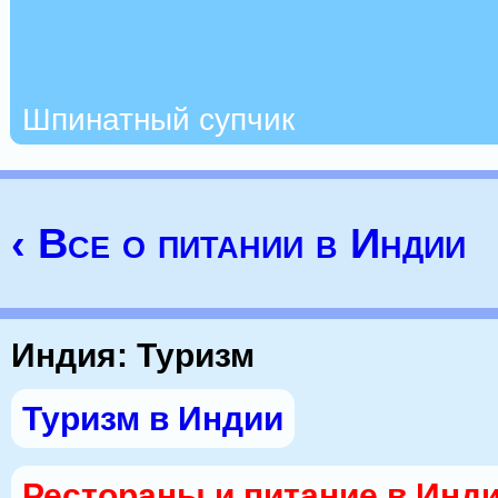
Шпинатный супчик
‹ Все о питании в Индии
Индия: Туризм
Туризм в Индии
Рестораны и питание в Инд