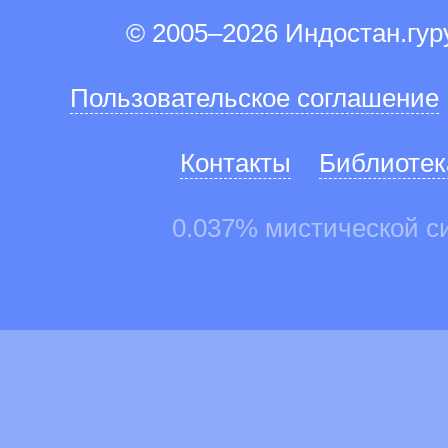
© 2005–2026 Индостан.гу
Пользовательское соглашение
Контакты
Библиотек
0.037% мистической с