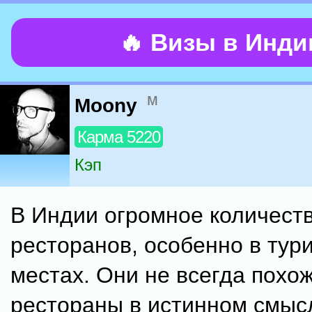
🔥 Визы в Инд
м
Moony
Карма 5220
Кэп
В Индии огромное количест
ресторанов, особенно в тур
местах. Они не всегда похо
рестораны в истинном смысл