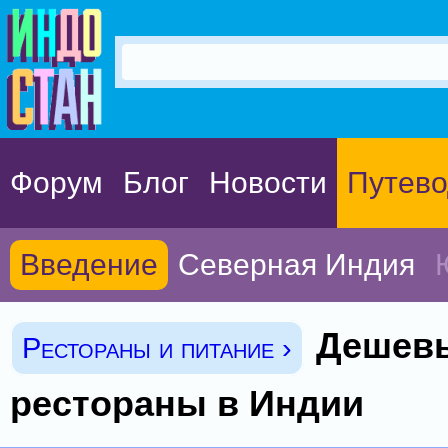
Форум
Блог
Новости
Путево
Введение
Северная Индия
Дешев
Рестораны и питание ›
рестораны в Индии