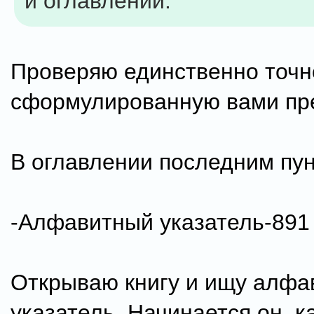
и оглавлении.
Проверяю единственно точн
сформулированную вами пр
В оглавлении последним пун
-Алфавитный указатель-891 
Открываю книгу и ищу алфа
указатель. Начинается он, к