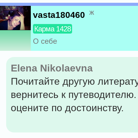
ж
vasta180460
Карма 1428
О себе
Elena Nikolaevna
Почитайте другую литерату
вернитесь к путеводителю
оцените по достоинству.