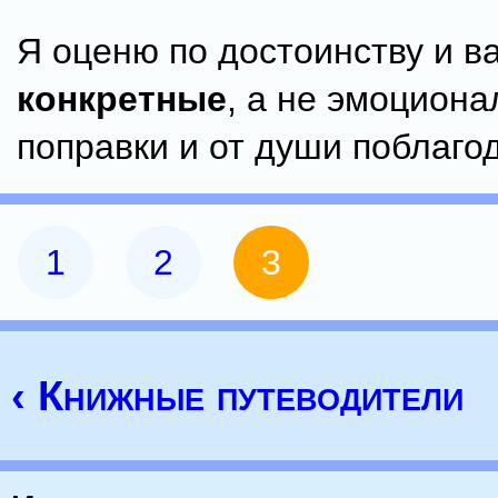
Я оценю по достоинству и в
конкретные
, а не эмоцион
поправки и от души поблаго
1
2
3
‹ Книжные путеводители