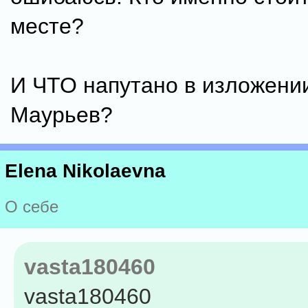
месте?
И ЧТО напутано в изложени
Маурьев?
Elena Nikolaevna
О себе
vasta180460
vasta180460