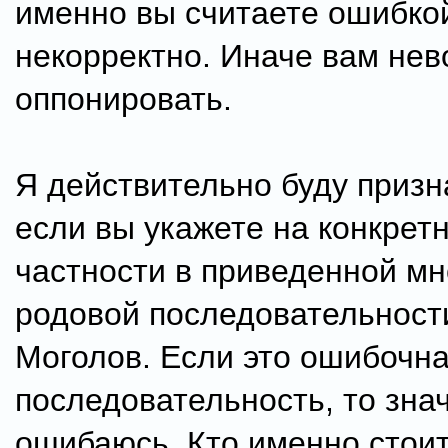
именно вы считаете ошибко
некорректно. Иначе вам не
оппонировать.
Я действительно буду призн
если вы укажете на конкрет
частности в приведенной м
родовой последовательност
Моголов. Если это ошибочн
последовательность, то знач
ошибаюсь. Кто именно стоит