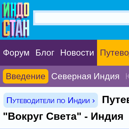
Форум
Блог
Новости
Путево
Введение
Северная Индия
Путе
Путеводители по Индии ›
"Вокруг Света" - Индия