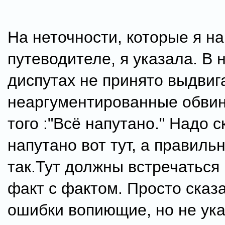
На неточности, которые я н
путеводителе, я указала. В 
диспутах не принято выдвиг
неаргументированные обвин
того :"Всё напутано." Надо с
напутано вот тут, а правильн
так.Тут должны встречаться 
факт с фактом. Просто сказа
ошибки вопиющие, но не ука