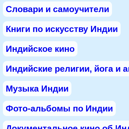
Словари и самоучители
Книги по искусству Индии
Индийское кино
Индийские религии, йога и 
Музыка Индии
Фото-альбомы по Индии
Документальное кино об Ин