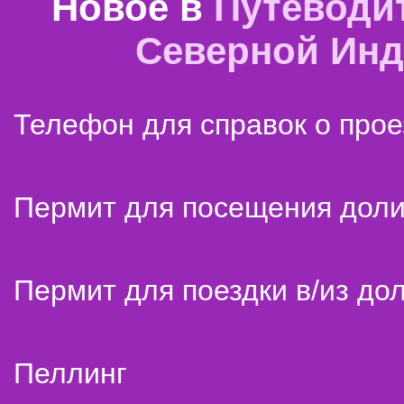
Новое в
Путеводи
Северной Ин
Телефон для справок о прое
Пермит для посещения дол
Пермит для поездки в/из до
Пеллинг