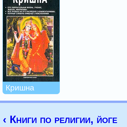
Кришна
‹ Книги по религии, йоге