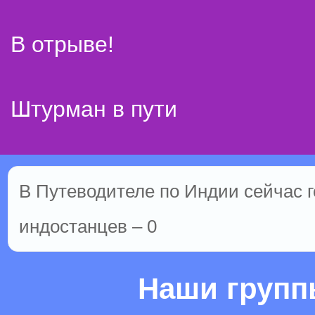
В отрыве!
Штурман в пути
В Путеводителе по Индии сейчас г
индостанцев – 0
Наши груп