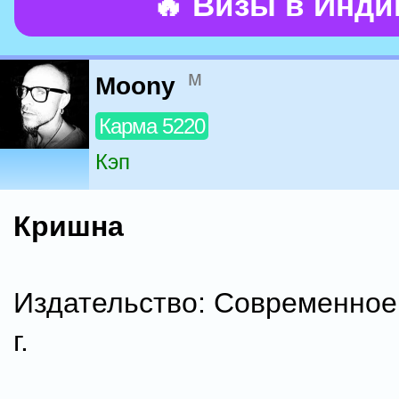
🔥 Визы в Инд
м
Moony
Карма 5220
Кэп
Кришна
Издательство: Современное
г.