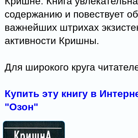
Кришне. Книга увлекательна
содержанию и повествует об
важнейших штрихах экзисте
активности Кришны.
Для широкого круга читател
Купить эту книгу в Интерн
"Озон"