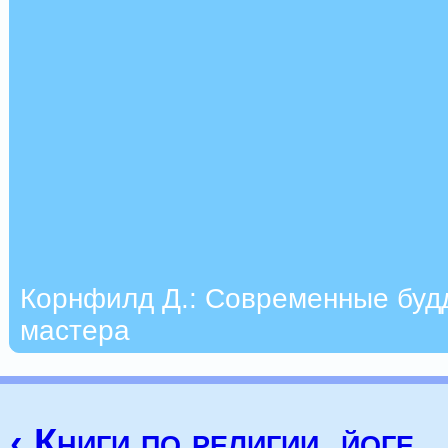
Корнфилд Д.: Современные буд
мастера
‹ Книги по религии, йоге