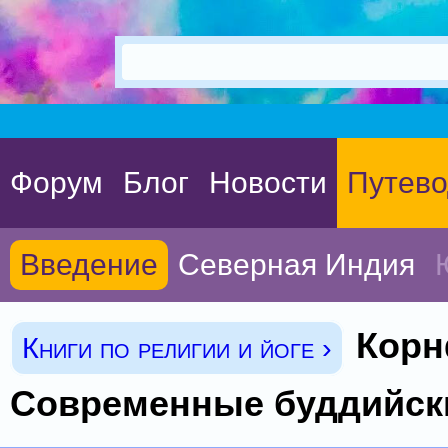
Форум
Блог
Новости
Путево
Введение
Северная Индия
Корн
Книги по религии и йоге ›
Современные буддийск