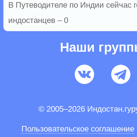
В Путеводителе по Индии сейчас го
индостанцев – 0
Наши груп
© 2005–2026 Индостан.гу
Пользовательское соглашение