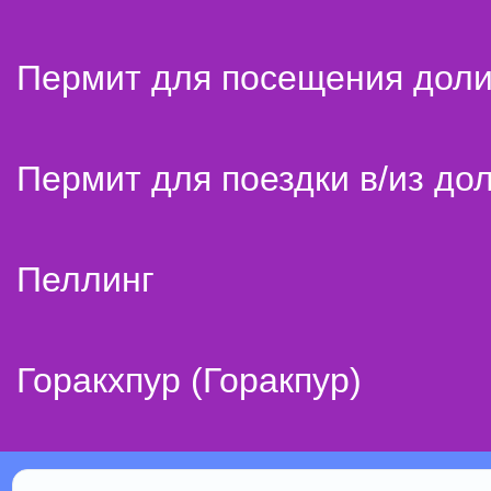
Пермит для посещения дол
Пермит для поездки в/из до
Пеллинг
Горакхпур (Горакпур)