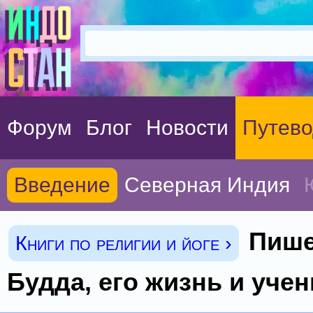
Форум
Блог
Новости
Путево
Введение
Северная Индия
Пише
Книги по религии и йоге ›
Будда, его жизнь и учен