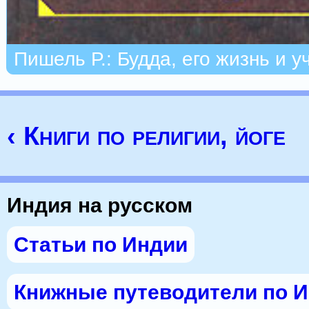
Пишель Р.: Будда, его жизнь и у
‹ Книги по религии, йоге
Индия на русском
Статьи по Индии
Книжные путеводители по 