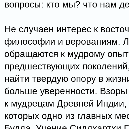
вопросы: кто мы? что нам д
Не случаен интерес к восто
философии и верованиям. 
обращаются к мудрому опыт
предшествующих поколений
найти твердую опору в жизн
больше уверенности. Взоры
к мудрецам Древней Индии,
которых одно из главных ме
Будда. Учение Сиддхартхи Г