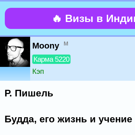
🔥 Визы в Инд
м
Moony
Карма 5220
Кэп
Р. Пишель
Будда, его жизнь и учение