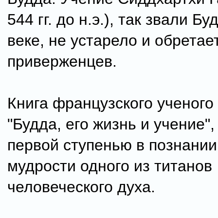
544 гг. до н.э.), так звали Бу
веке, не устарело и обретае
приверженцев.
Книга французского ученого
"Будда, его жизнь и учение",
первой ступенью в познании
мудрости одного из титанов
человеческого духа.