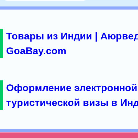
Товары из Индии | Аюрвед
GoaBay.com
Оформление электронной
туристической визы в Ин