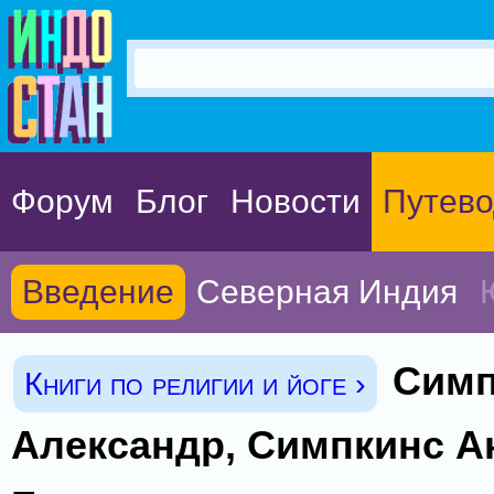
Форум
Блог
Новости
Путево
Введение
Северная Индия
Симп
Книги по религии и йоге ›
Александр, Симпкинс А