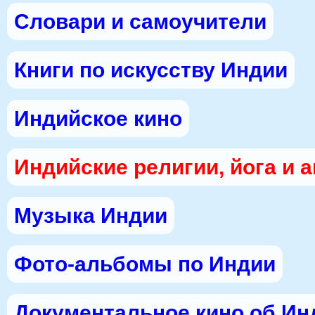
Словари и самоучители
Книги по искусству Индии
Индийское кино
Индийские религии, йога и 
Музыка Индии
Фото-альбомы по Индии
Документальное кино об Ин