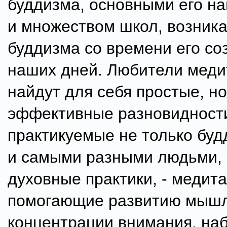
буддизма, основными его н
и множеством школ, возник
буддизма со времени его со
наших дней. Любители меди
найдут для себя простые, н
эффективные разновидност
практикуемые не только буд
и самыми разными людьми,
духовные практики, - медита
помогающие развитию мышл
концентрации внимания, на