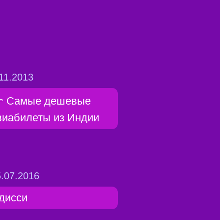
11.2013
 Самые дешевые
виабилеты из Индии
.07.2016
дисси