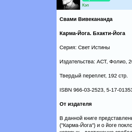
Кэп
Свами Вивекананда
Карма-Йога. Бхакти-Йога
Серия: Свет Истины
Издательства: АСТ, Фолио, 20
Твердый переплет, 192 стр.
ISBN 966-03-2523, 5-17-0135
От издателя
В данной книге представлен
("Карма-Йога") и о йоге пок