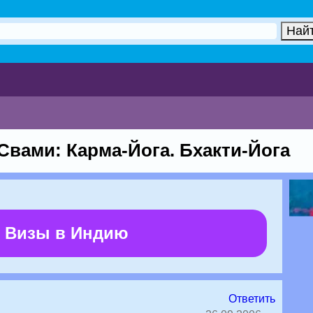
Свами: Карма-Йога. Бхакти-Йога
 Визы в Индию
Ответить