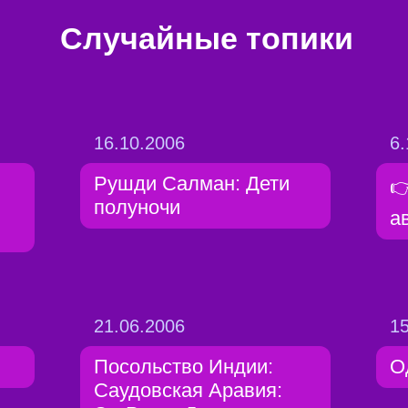
Случайные топики
16.10.2006
6.
Рушди Салман: Дети

полуночи
а
21.06.2006
15
Посольство Индии:
О
Саудовская Аравия: