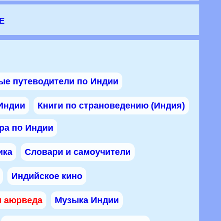
е
ые путеводители по Индии
 Индии
Книги по страноведению (Индия)
ра по Индии
ика
Словари и самоучители
Индийское кино
и аюрведа
Музыка Индии