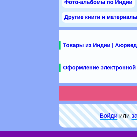
Фото-альбомы по Индии
Другие книги и материал
Товары из Индии | Аюрвед
Оформление электронной 
Войди
или
з