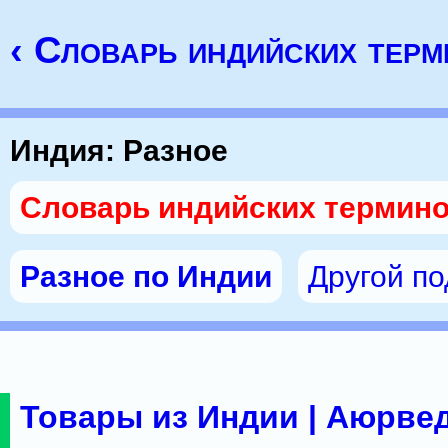
‹ Словарь индийских тер
Индия: Разное
Словарь индийских термин
Разное по Индии
Другой п
Товары из Индии | Аюрвед