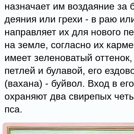
назначает им воздаяние за 
деяния или грехи - в раю ил
направляет их для нового п
на земле, согласно их карм
имеет зеленоватый оттенок,
петлей и булавой, его ездов
(вахана) - буйвол. Вход в ег
охраняют два свирепых чет
пса.