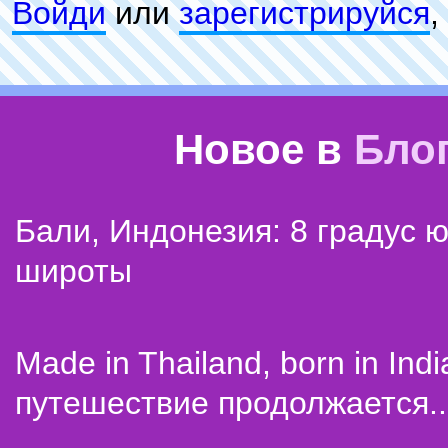
Войди
или
зарeгиcтpируйся
,
Новое в
Бло
Бали, Индонезия: 8 градус 
широты
Made in Thailand, born in Indi
путешествие продолжается..