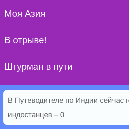
Моя Азия
В отрыве!
Штурман в пути
В Путеводителе по Индии сейчас го
индостанцев – 0