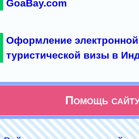
GoaBay.com
Оформление электронной
туристической визы в Ин
Помощь сайт