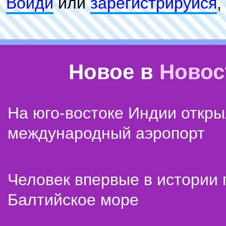
Войди
или
зарeгиcтpируйся
,
Новое в
Новос
На юго-востоке Индии откр
международный аэропорт
Человек впервые в истории
Балтийское море