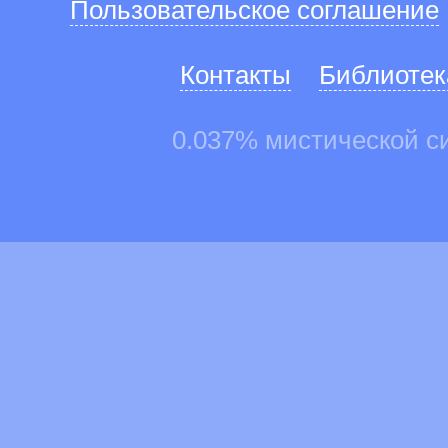
Пользовательское соглашение
Контакты
Библиотек
0.037% мистической с