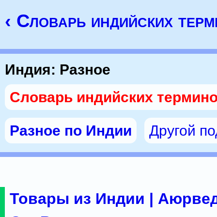
‹ Словарь индийских тер
Индия: Разное
Словарь индийских термин
Разное по Индии
Другой п
Товары из Индии | Аюрвед