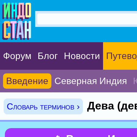
Форум
Блог
Новости
Путево
Введение
Северная Индия
Дева (де
Словарь терминов ›