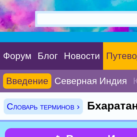
Форум
Блог
Новости
Путево
Введение
Северная Индия
Бхарата
Словарь терминов ›