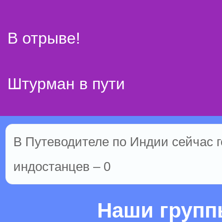
В отрыве!
Штурман в пути
В Путеводителе по Индии сейчас го
индостанцев – 0
Наши груп