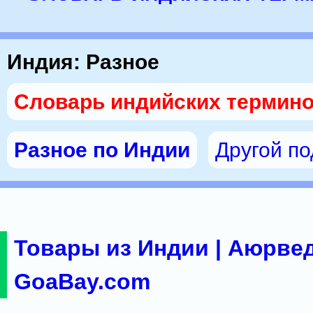
Индия: Разное
Словарь индийских термин
Разное по Индии
Другой п
Товары из Индии | Аюрвед
GoaBay.com