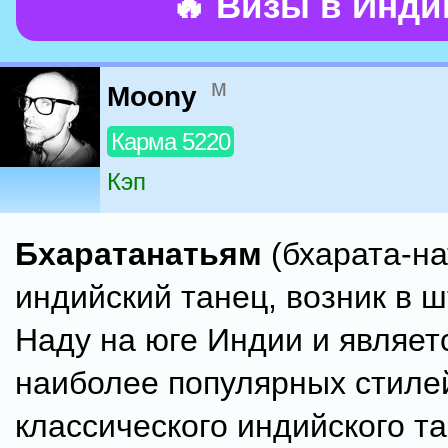
🔥 Визы в Инд
м
Moony
Карма 5220
Кэп
Бхаратанатьям
(бхарата-на
индийский танец, возник в 
Наду на юге Индии и являет
наиболее популярных стиле
классического индийского та