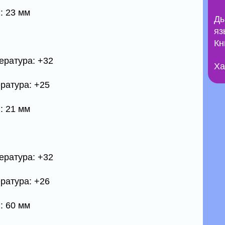
: 23 мм
Ды
яз
Кн
ература: +32
Ха
ратура: +25
: 21 мм
ература: +32
ратура: +26
: 60 мм