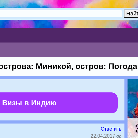
острова: Миникой, остров: Погода
 Визы в Индию
Ответить
22.04.2017