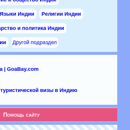
Языки Индии
Религии Индии
арство и политика Индии
дии
Другой подраздел
а | GoaBay.com
туристической визы в Индию
Помощь сайту