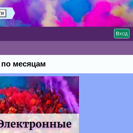
Вход
 по месяцам