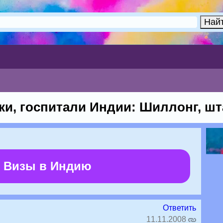
и, госпитали Индии: Шиллонг, шт
 Визы в Индию
Ответить
11.11.2008