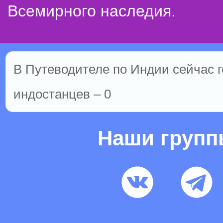
Всемирного наследия.
В Путеводителе по Индии сейчас го
индостанцев – 0
Наши груп