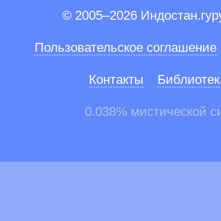
© 2005–2026 Индостан.гу
Пользовательское соглашение
Контакты
Библиотек
0.038% мистической с