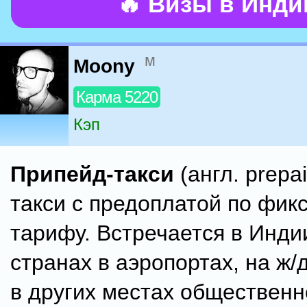
🔥 Визы в Инд
м
Moony
Карма 5220
Кэп
Припейд-такси
(англ. prepai
такси с предоплатой по фик
тарифу. Встречается в Инди
странах в аэропортах, на ж/
в других местах общественн