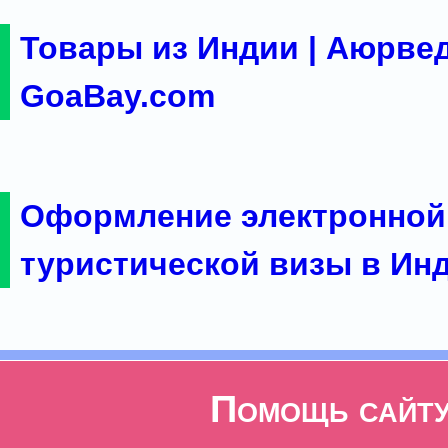
Товары из Индии | Аюрвед
GoaBay.com
Оформление электронной
туристической визы в Ин
Помощь сайт