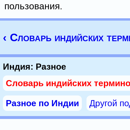
пользования.
‹ Словарь индийских тер
Индия: Разное
Словарь индийских термин
Разное по Индии
Другой п