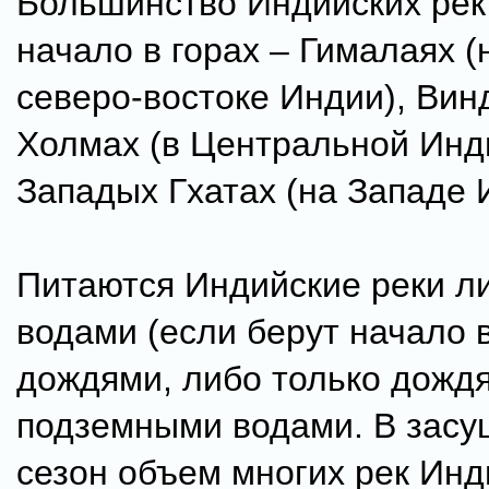
Большинство Индийских рек
начало в горах – Гималаях (
северо-востоке Индии), Вин
Холмах (в Центральной Инд
Западых Гхатах (на Западе 
Питаются Индийские реки л
водами (если берут начало 
дождями, либо только дожд
подземными водами. В зас
сезон объем многих рек Инд