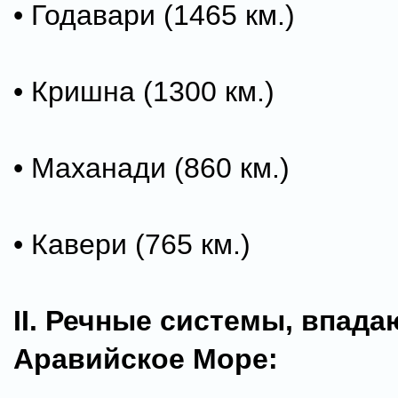
• Годавари (1465 км.)
• Кришна (1300 км.)
• Маханади (860 км.)
• Кавери (765 км.)
II. Речные системы, впад
Аравийское Море: