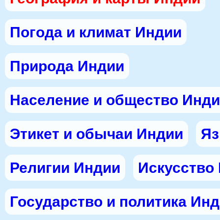
Погода и климат Индии
Природа Индии
Население и общество Инд
Этикет и обычаи Индии
Яз
Религии Индии
Искусство
Государство и политика Ин