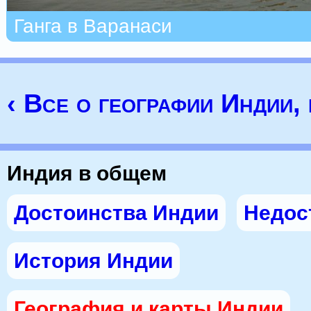
Ганга в Варанаси
‹ Все о географии Индии,
Индия в общем
Достоинства Индии
Недос
История Индии
География и карты Индии