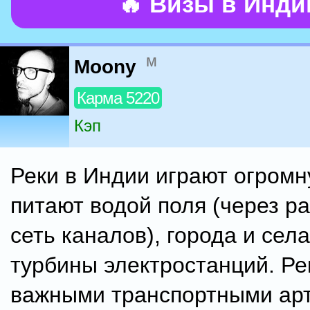
🔥 Визы в Инд
м
Moony
Карма 5220
Кэп
Реки в Индии играют огромн
питают водой поля (через р
сеть каналов), города и села
турбины электростанций. Ре
важными транспортными ар