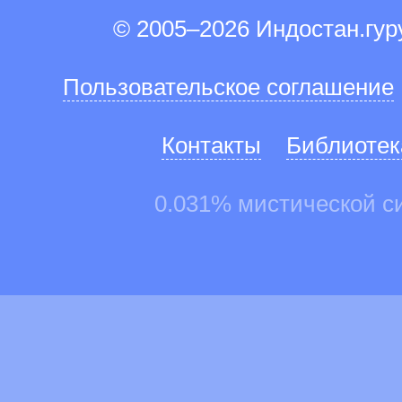
© 2005–2026 Индостан.гу
Пользовательское соглашение
Контакты
Библиотек
0.031% мистической с