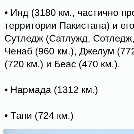
• Инд (3180 км., частично пр
территории Пакистана) и его
Сутледж (Сатлужд, Сотледж, 
Ченаб (960 км.), Джелум (772
(720 км.) и Беас (470 км.).
• Нармада (1312 км.)
• Тапи (724 км.)