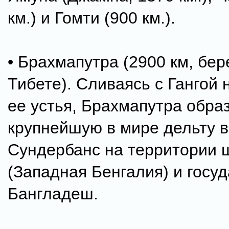
км.) и Гомти (900 км.).
• Брахмапутра (2900 км, бер
Тибете). Сливаясь с Гангой 
ее устья, Брахмапутра обра
крупнейшую в мире дельту в
Сундербанс на территории 
(Западная Бенгалия) и госу
Бангладеш.