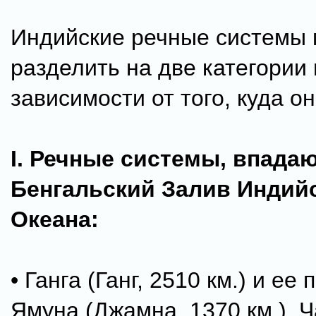
Индийские речные системы
разделить на две категории 
зависимости от того, куда о
I. Речные системы, впада
Бенгальский Залив Индий
Океана:
• Ганга (Ганг, 2510 км.) и ее 
Ямуна (Джамна, 1370 км.), 