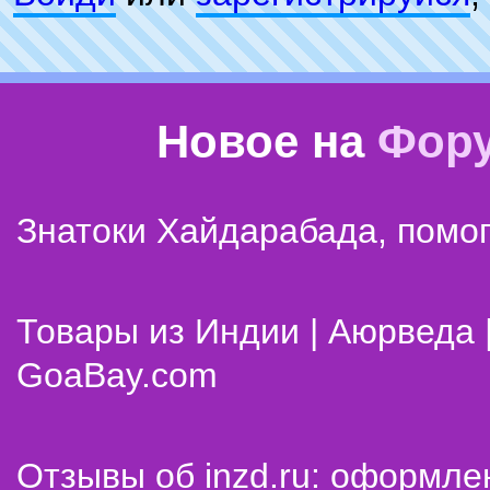
Новое на
Фор
Знатоки Хайдарабада, помог
Товары из Индии | Аюрведа 
GoaBay.com
Отзывы об inzd.ru: оформле