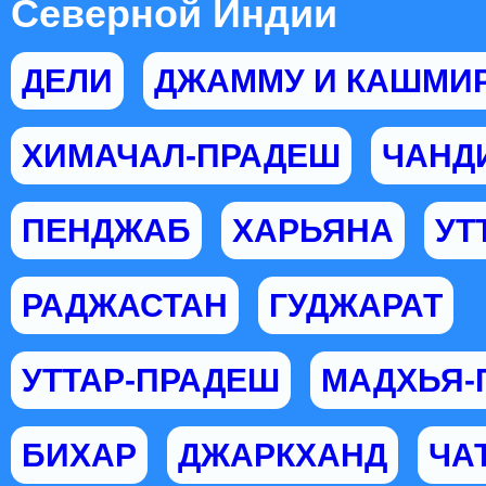
Северной Индии
ДЕЛИ
ДЖАММУ И КАШМИ
ХИМАЧАЛ-ПРАДЕШ
ЧАНД
ПЕНДЖАБ
ХАРЬЯНА
УТ
РАДЖАСТАН
ГУДЖАРАТ
УТТАР-ПРАДЕШ
МАДХЬЯ-
БИХАР
ДЖАРКХАНД
ЧА