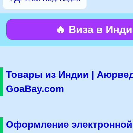
🔥 Виза в Инд
Товары из Индии | Аюрвед
GoaBay.com
Оформление электронной