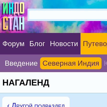
Форум
Блог
Новости
Путево
Введение
Северная Индия
НАГАЛЕНД
‹ Другой подраздел