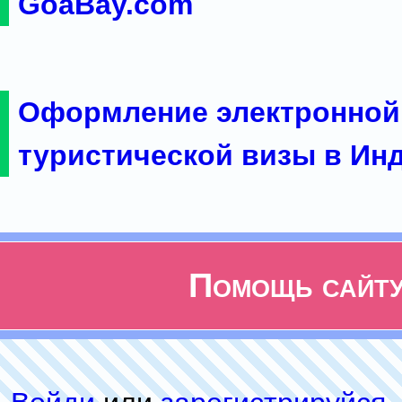
GoaBay.com
Оформление электронной
туристической визы в Ин
Помощь сайт