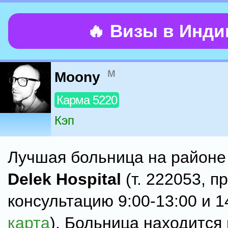
🔥 Визы в Инд
м
Moony
Карма 5220
Кэп
Лучшая больница на районе
Delek Hospital
(т. 222053, п
консультацию 9:00-13:00 и 1
карта
). Больница находится 