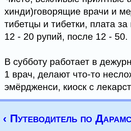
хинди)говорящие врачи и м
тибетцы и тибетки, плата за
12 - 20 рупий, после 12 - 50.
В субботу работает в дежур
1 врач, делают что-то несло
эмёрдженси, киоск с лекарс
‹ Путеводитель по Дарам