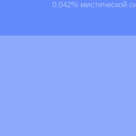
0.042% мистической с