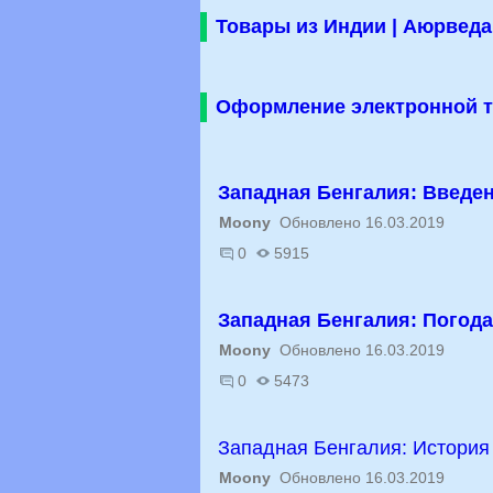
Товары из Индии | Аюрведа
Оформление электронной т
Западная Бенгалия: Введе
Moony
Обновлено 16.03.2019
0
5915
Западная Бенгалия: Погода
Moony
Обновлено 16.03.2019
0
5473
Западная Бенгалия: История
Moony
Обновлено 16.03.2019