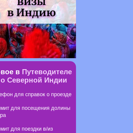
вое в
Путеводителе
по Северной Индии
ефон для справок о проезде
мит для посещения долины
ра
мит для поездки в/из