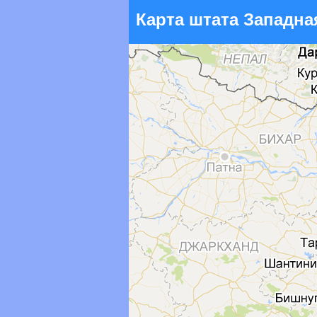
Карта штата Западна