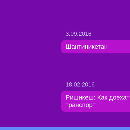
3.09.2016
Шантиникетан
18.02.2016
Ришикеш: Как доехат
транспорт