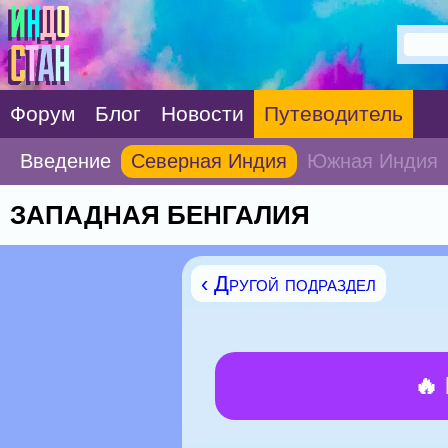
Форум
Блог
Новости
Путеводитель
Введение
Северная Индия
Южная Индия
ЗАПАДНАЯ БЕНГАЛИЯ
‹ Другой подраздел
🔥