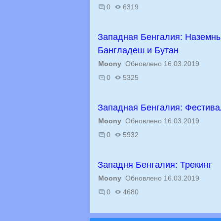
0
6319
Западная Бенгалия: Наземны
Бангладеш и Бутан
Moony
Обновлено 16.03.2019
0
5325
Западная Бенгалия: Фестива
Moony
Обновлено 16.03.2019
0
5932
Западня Бенгалия: Трекинг
Moony
Обновлено 16.03.2019
0
4680