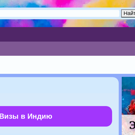
 Визы в Индию