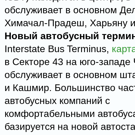
обслуживает в основном Де
Химачал-Прадеш, Харьяну и
Новый автобусный терми
Interstate Bus Terminus,
карт
в Секторе 43 на юго-западе
обслуживает в основном шт
и Кашмир. Большинство час
автобусных компаний с
комфортабельными автобус
базируется на новой автост