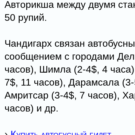
Авторикша между двумя ста
50 рупий.
Чандигарх связан автобусн
сообщением с городами Дели
часов), Шимла (2-4$, 4 часа)
7$, 11 часов), Дарамсала (3-
Амритсар (3-4$, 7 часов), Ха
часов) и др.
›
Купить автобусный билет