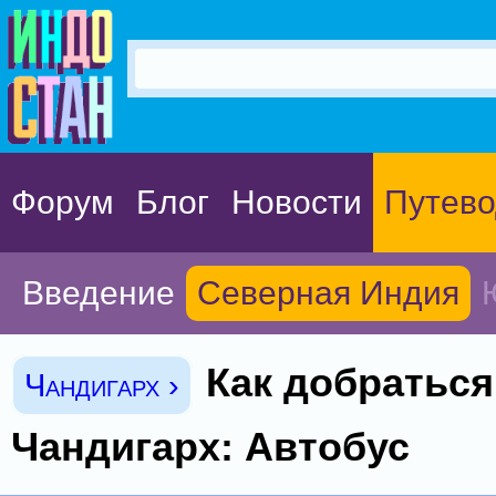
Форум
Блог
Новости
Путево
Введение
Северная Индия
Как добраться
Чандигарх ›
Чандигарх: Автобус