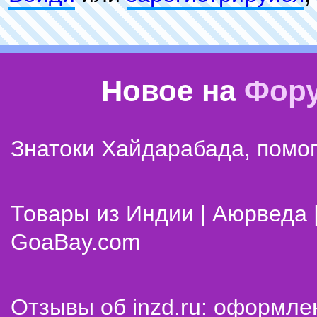
Новое на
Фор
Знатоки Хайдарабада, помог
Товары из Индии | Аюрведа 
GoaBay.com
Отзывы об inzd.ru: оформле