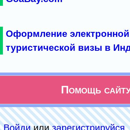
Оформление электронной
туристической визы в Ин
Помощь сайт
Войди
или
зарeгиcтpируйся
,