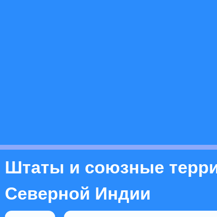
Штаты и союзные терр
Северной Индии