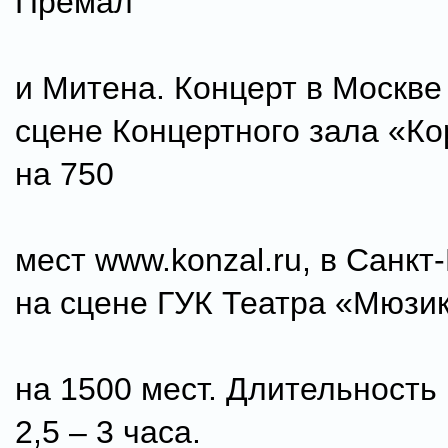
Премал
и Митена. Концерт в Москве
сцене Концертного зала «К
на 750
мест www.konzal.ru, в Санкт
на сцене ГУК Театра «Мюзи
на 1500 мест. Длительность
2,5 – 3 часа.