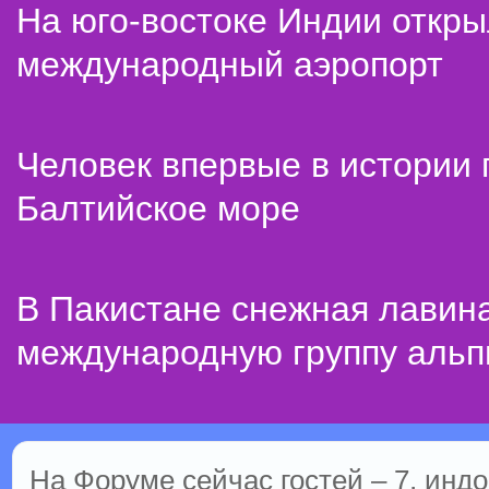
На юго-востоке Индии откр
международный аэропорт
Человек впервые в истории
Балтийское море
В Пакистане снежная лавин
международную группу альп
На Форуме сейчас гостей – 7, индо