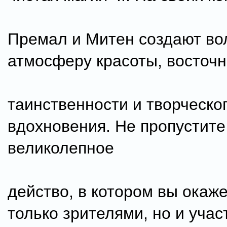
Премал и Митен создают в
атмосферу красоты, восточ
таинственности и творческо
вдохновения. Не пропустите
великолепное
действо, в котором вы окаже
только зрителями, но и учас