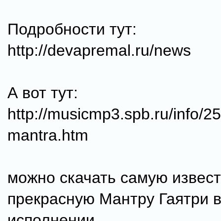
Подробности тут:
http://devapremal.ru/news
А вот тут:
http://musicmp3.spb.ru/info/2
mantra.htm
можно скачать самую извес
прекрасную Мантру Гаятри в
исполнении