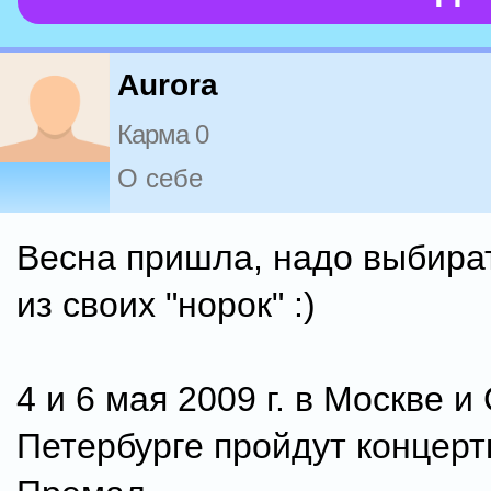
Аurora
Карма 0
О себе
Весна пришла, надо выбират
из своих "норок" :)
4 и 6 мая 2009 г. в Москве и
Петербурге пройдут концер