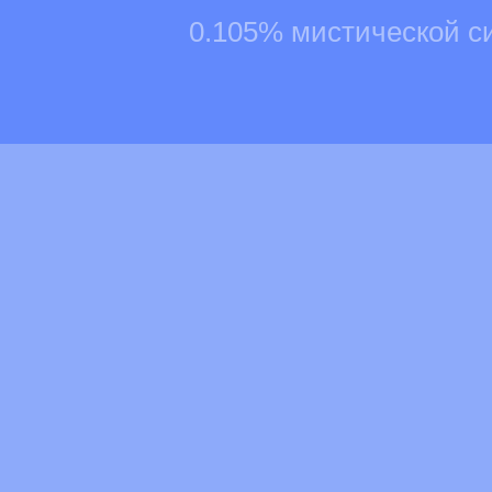
0.105% мистической с