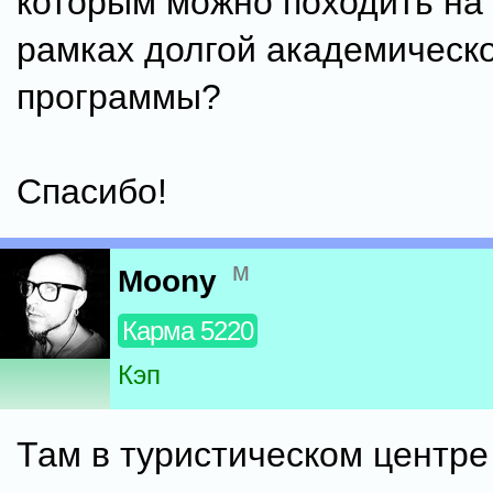
которым можно походить на 
рамках долгой академическ
программы?
Спасибо!
м
Moony
Карма 5220
Кэп
Там в туристическом центре