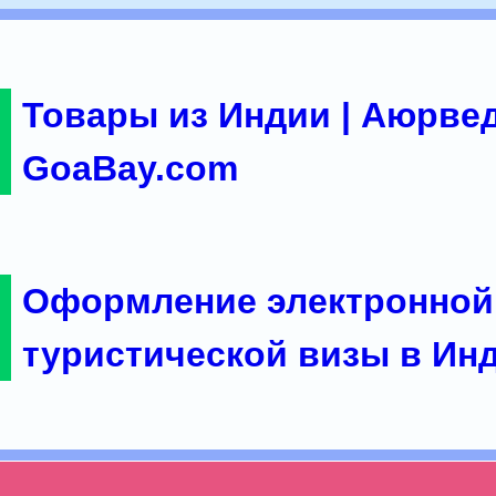
Товары из Индии | Аюрвед
GoaBay.com
Оформление электронной
туристической визы в Ин