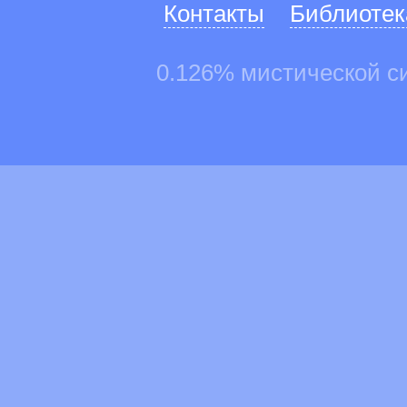
Контакты
Библиотек
0.126% мистической с