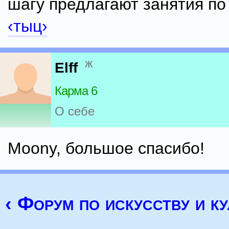
шагу предлагают занятия по
‹тыц›
ж
Elff
Карма 6
О себе
Moony, большое спасибо!
‹ Форум по искусству и ку