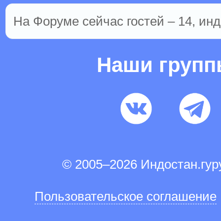
На Форуме сейчас гостей – 14, инд
Наши груп
© 2005–2026 Индостан.гу
Пользовательское соглашение