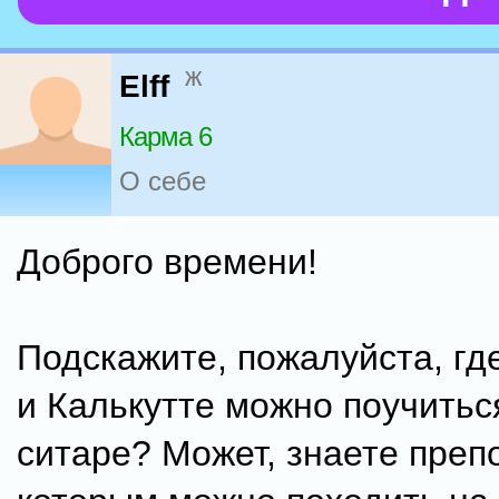
ж
Elff
Карма 6
О себе
Доброго времени!
Подскажите, пожалуйста, гд
и Калькутте можно поучитьс
ситаре? Может, знаете преп