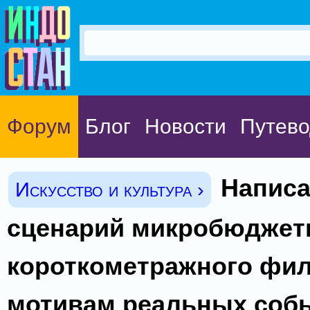
Форум
Блог
Новости
Путево
Напис
Искусство и культура ›
сценарий микробюджет
короткометражного фи
мотивам реальных соб