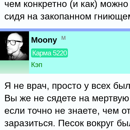
чем конкретно (и как) можно
сидя на закопанном гниюще
м
Moony
Карма 5220
Кэп
Я не врач, просто у всех был
Вы же не сядете на мертвую
если точно не знаете, чем о
заразиться. Песок вокруг б