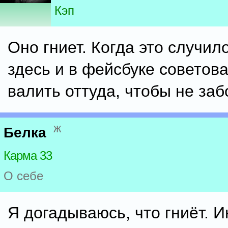
Кэп
Оно гниет. Когда это случил
здесь и в фейсбуке советов
валить оттуда, чтобы не заб
ж
Белка
Карма 33
О себе
Я догадываюсь, что гниёт. 