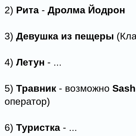
2)
Рита
-
Дролма Йодрон
3)
Девушка из пещеры
(Клар
4)
Летун
- ...
5)
Травник
- возможно
Sash
оператор)
6)
Туристка
- ...