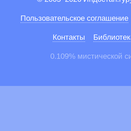
Пользовательское соглашение
Контакты
Библиотек
0.109% мистической с