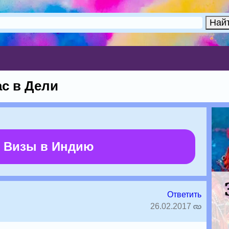
ас в Дели
 Визы в Индию
Ответить
26.02.2017