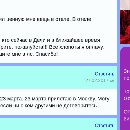
ил ценную мне вещь в отеле. В отеле
м, кто сейчас в Дели и в ближайшее время
рите, пожалуйста!!! Все хлопоты я оплачу.
шите мне в лс. Спасибо!
Зн
Ответить
по
27.02.2017
То
Go
 23 марта. 23 марта прилетаю в Москву. Могу
если ни с кем другими не договоритесь.
От
ви
Ответить