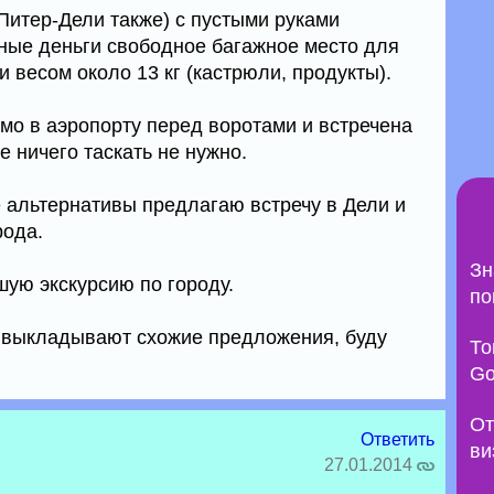
Питер-Дели также) с пустыми руками
ные деньги свободное багажное место для
весом около 13 кг (кастрюли, продукты).
мо в аэропорту перед воротами и встречена
е ничего таскать не нужно.
е альтернативы предлагаю встречу в Дели и
рода.
Зн
шую экскурсию по городу.
по
е выкладывают схожие предложения, буду
То
Go
От
Ответить
ви
27.01.2014