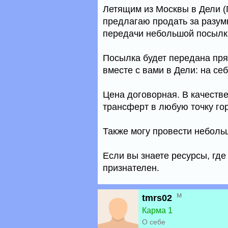
Летящим из Москвы в Дели (
предлагаю продать за разум
передачи небольшой посылки 
Посылка будет передана пря
вместе с вами в Дели: на себ
Цена договорная. В качеств
трансферт в любую точку го
Также могу провести неболь
Если вы знаете ресурсы, гд
признателен.
м
tmrs02
Карма 1
О себе