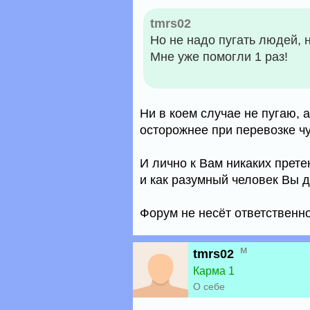
tmrs02
Но не надо пугать людей, 
Мне уже помогли 1 раз!
Ни в коем случае не пугаю,
осторожнее при перевозке ч
И лично к Вам никаких прет
и как разумный человек Вы 
Форум не несёт ответственно
м
tmrs02
Карма 1
О себе