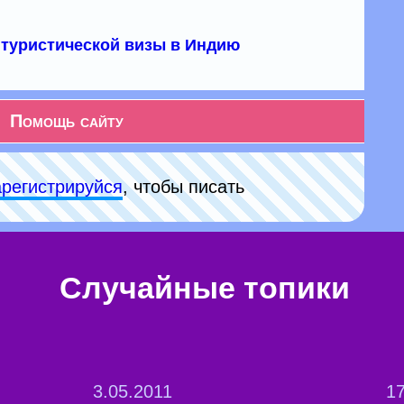
туристической визы в Индию
Помощь сайту
арeгиcтpируйся
, чтобы писать
Случайные топики
3.05.2011
17