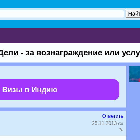
ели - за вознаграждение или услу
 Визы в Индию
Ответить
25.11.2013
✎