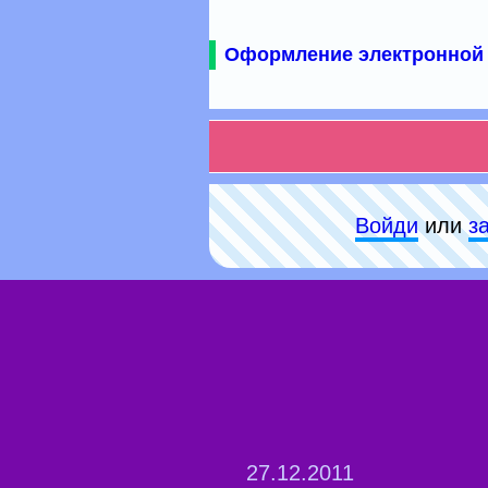
Оформление электронной 
Войди
или
з
27.12.2011