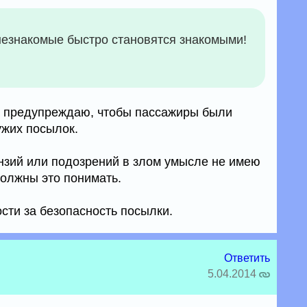
незнакомые быстро становятся знакомыми!
 а предупреждаю, чтобы пассажиры были
ужих посылок.
ензий или подозрений в злом умысле не имею
должны это понимать.
сти за безопасность посылки.
Ответить
5.04.2014