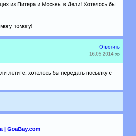
щих из Питера и Москвы в Дели! Хотелось бы
смогу помогу!
Ответить
16.05.2014
ели летите, хотелось бы передать посылку с
а | GoaBay.com