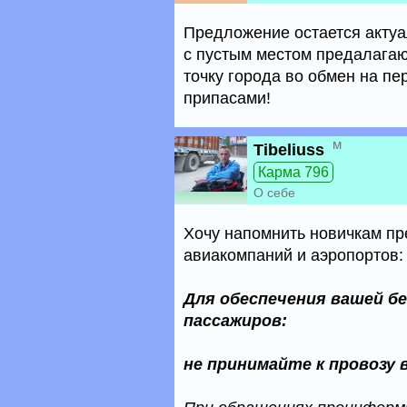
Предложение остается актуа
с пустым местом предалагаю
точку города во обмен на п
припасами!
м
Tibeliuss
Карма 796
О себе
Хочу напомнить новичкам пр
авиакомпаний и аэропортов:
Для обеспечения вашей б
пассажиров:
не принимайте к провозу 