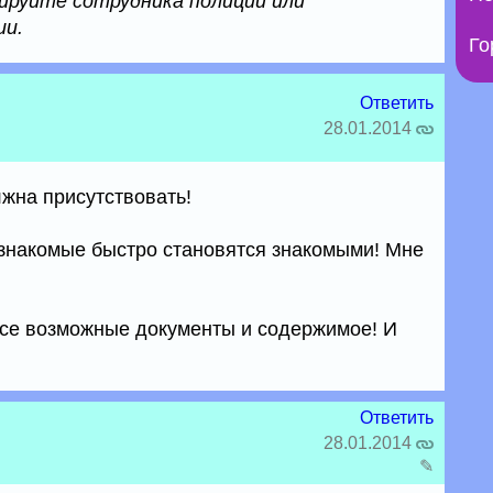
ируйте сотрудника полиции или
ии.
Го
Ответить
28.01.2014
лжна присутствовать!
езнакомые быстро становятся знакомыми! Мне
все возможные документы и содержимое! И
Ответить
28.01.2014
✎