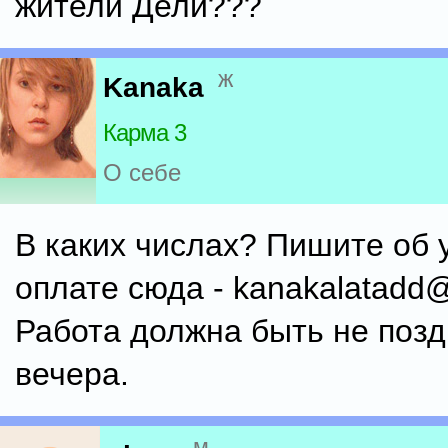
жители Дели???
ж
Kanaka
Карма 3
О себе
В каких числах? Пишите об 
оплате сюда - kanakalatadd
Работа должна быть не позд
вечера.
м