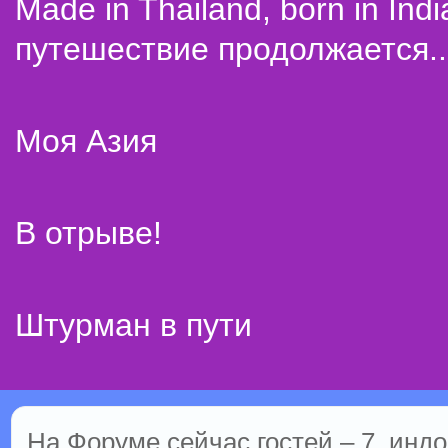
Made in Thailand, born in Indi
путешествие продолжается..
Моя Азия
В отрыве!
Штурман в пути
На Форуме сейчас гостей – 7, индо