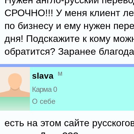
Нужен англо-русский перево
СРОЧНО!!! У меня клиент ле
по бизнесу и ему нужен пере
дня! Подскажите к кому мож
обратится? Заранее благода
м
slava
Карма 0
О себе
есть на этом сайте русског