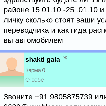
районе 15 01.10.-25 .01.10 
личку сколько стоят ваши ус
переводчика и как гида расп
вы автомобилем
ж
shakti gala
Карма 0
О себе
Звоните +91 9805875739 или