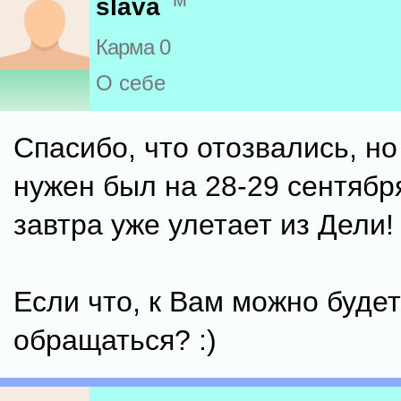
slava
Карма 0
О себе
Спасибо, что отозвались, н
нужен был на 28-29 сентябр
завтра уже улетает из Дели!
Если что, к Вам можно будет
обращаться? :)