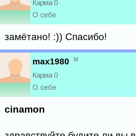
Карма 0
О себе
замётано! :)) Спасибо!
м
max1980
Карма 0
О себе
cinamon
здравствуйте будите ли вы в