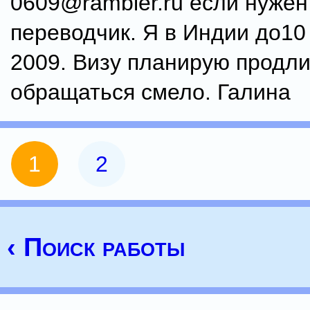
0609@rambler.ru если нужен 
переводчик. Я в Индии до10
2009. Визу планирую пpодл
обращаться смело. Галина
1
2
‹ Поиск работы