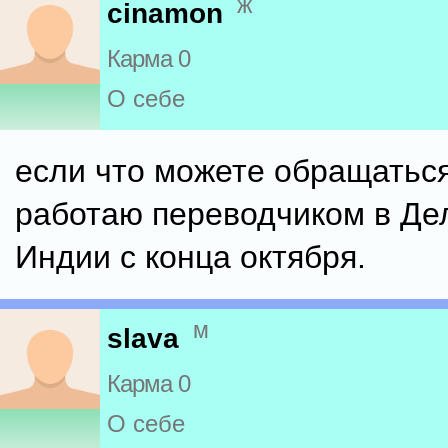
ж
cinamon
Карма 0
О себе
если что можете обращаться 
работаю переводчиком в Дел
Индии с конца октября.
м
slava
Карма 0
О себе