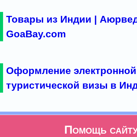
Товары из Индии | Аюрвед
GoaBay.com
Оформление электронной
туристической визы в Ин
Помощь сайт