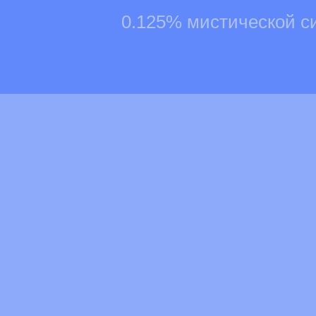
0.125% мистической с