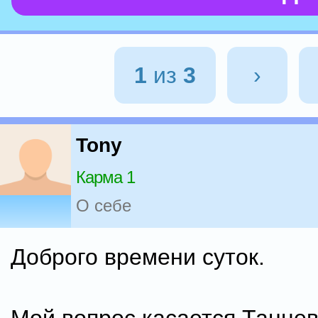
1
из
3
›
Tony
Карма 1
О себе
Доброго времени суток.