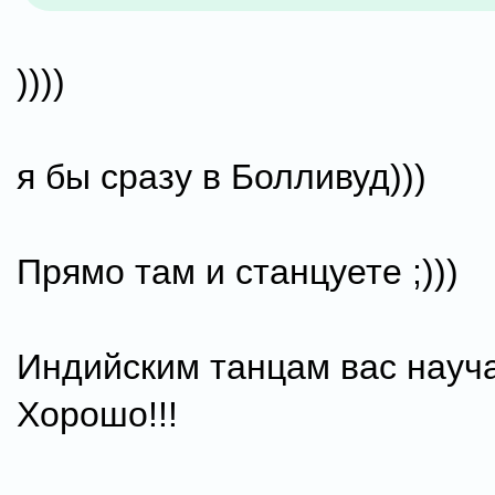
))))
я бы сразу в Болливуд)))
Прямо там и станцуете ;)))
Индийским танцам вас научат..
Хорошо!!!