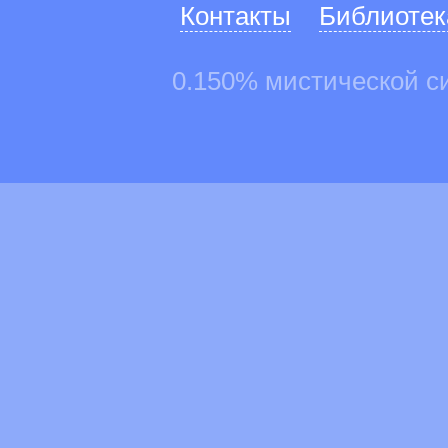
Контакты
Библиотек
0.150% мистической с