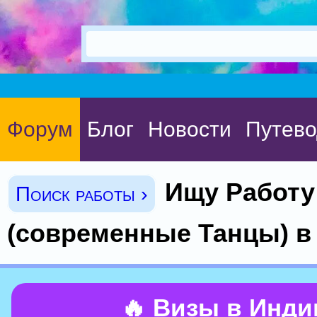
Форум
Блог
Новости
Путево
Ищу Работу
Поиск работы ›
(современные Танцы) в
🔥 Визы в Инд