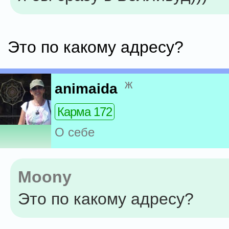
Это по какому адресу?
ж
animaida
Карма 172
О себе
Moony
Это по какому адресу?