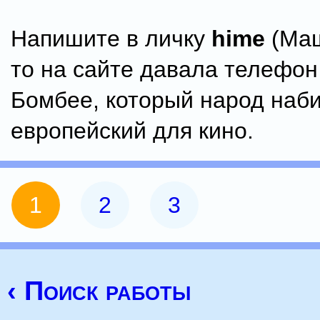
Напишите в личку
hime
(Маш
то на сайте давала телефон
Бомбее, который народ наб
европейский для кино.
1
2
3
‹ Поиск работы