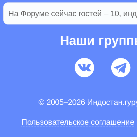
На Форуме сейчас гостей – 10, инд
Наши груп
© 2005–2026 Индостан.гу
Пользовательское соглашение