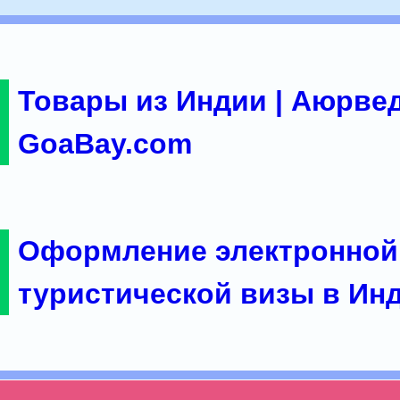
Товары из Индии | Аюрвед
GoaBay.com
Оформление электронной
туристической визы в Ин