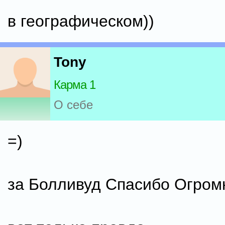
в географическом))
Tony
Карма 1
О себе
=)
за Болливуд Спасибо Огром