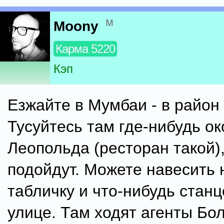
м
Moony
Карма 5220
Кэп
Езжайте в Мумбаи - в район
Тусуйтесь там где-нибудь ок
Леопольда (ресторан такой),
подойдут. Можете навесить 
табличку и что-нибудь станц
улице. Там ходят агенты Бо