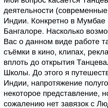
Мой вопрос касается Танце
деятельности (современные 
Индии. Конкретно в Мумбае
Бангалоре. Насколько возмо
Вас о данном виде работе т
съёмки в кино, клипах, рекл
вплоть до открытия Танцев
Школы. До этого я путешест
Индии, напротяжение полуго
некоторое представление, н
сожалению нет завязок с Лю