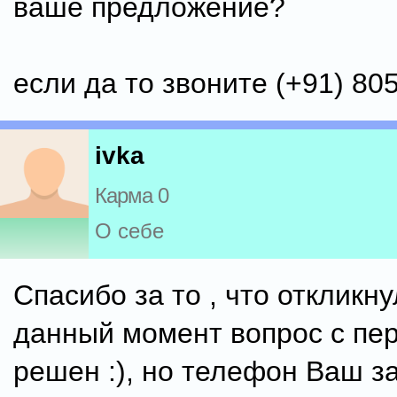
ваше предложение?
если да то звоните (+91) 8
ivka
Карма 0
О себе
Спасибо за то , что откликну
данный момент вопрос с пе
решен :), но телефон Ваш з