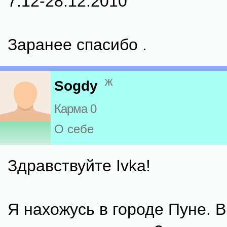
7.12-28.12.2010
Заранее спасибо .
ж
Sogdy
Карма 0
О себе
Здравствуйте Ivka!
Я нахожусь в городе Пуне. 