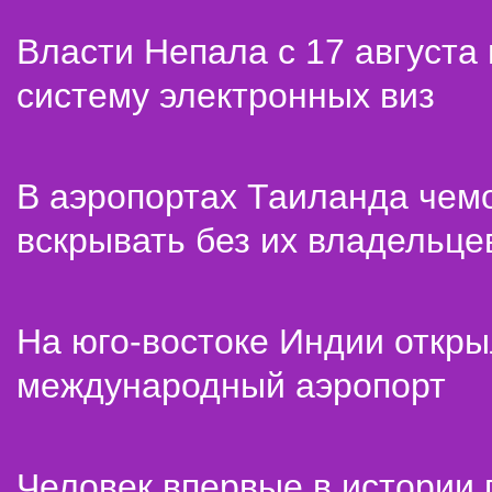
Власти Непала с 17 августа
систему электронных виз
В аэропортах Таиланда чем
вскрывать без их владельце
На юго-востоке Индии откр
международный аэропорт
Человек впервые в истории