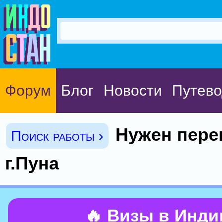
Форум
Блог
Новости
Путево
Нужен пере
Поиск работы ›
г.Пуна
🔥 Визы в Инд