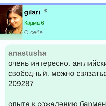
ж
gilari
Карма 6
О себе
anastusha
очень интересно. английски
свободный. можно связатьс
209287
опыта к сожалению бармен