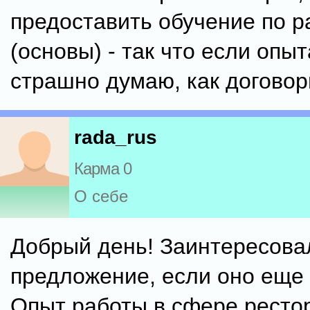
предоставить обучение по р
(основы) - так что если опыт
страшно думаю, как договор
rada_rus
Карма 0
О себе
Добрый день! Заинтересова
предложение, если оно еще 
Опыт работы в сфере ресто