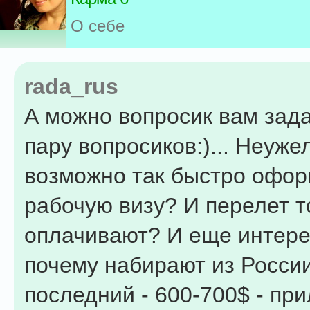
О себе
rada_rus
А можно вопросик вам зада
пару вопросиков:)... Неуже
возможно так быстро офор
рабочую визу? И перелет т
оплачивают? И еще интере
почему набирают из Росси
последний - 600-700$ - при