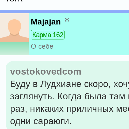
ж
Majajan
Карма 162
О себе
vostokovedcom
Буду в Лудхиане скоро, хоч
заглянуть. Когда была там
раз, никаких приличных ме
одни сараюги.