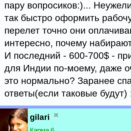
пару вопросиков:)... Неужел
так быстро оформить рабоч
перелет точно они оплачив
интересно, почему набирают
И последний - 600-700$ - пр
для Индии по-моему, даже о
это нормально? Заранее спа
ответы(если таковые будут) :)
ж
gilari
Карма 6