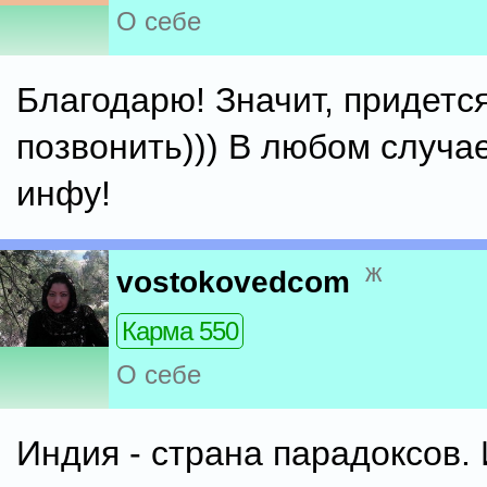
О себе
Благодарю! Значит, придется
позвонить))) В любом случае
инфу!
ж
vostokovedcom
Карма 550
О себе
Индия - страна парадоксов.