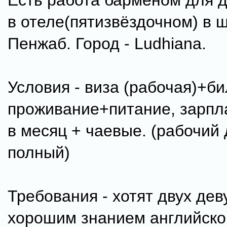
Есть работа барменом для 
в отеле(пятизвёздочном) в 
Пенжаб. Город - Ludhiana.
Условия - виза (рабочая)+би
проживание+питание, зарпл
в месяц + чаевые. (рабочий 
полный)
Требования - хотят двух дев
хорошим знанием английског