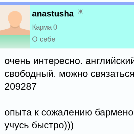
ж
anastusha
Карма 0
О себе
очень интересно. английский
свободный. можно связаться
209287
опыта к сожалению барменом
учусь быстро)))