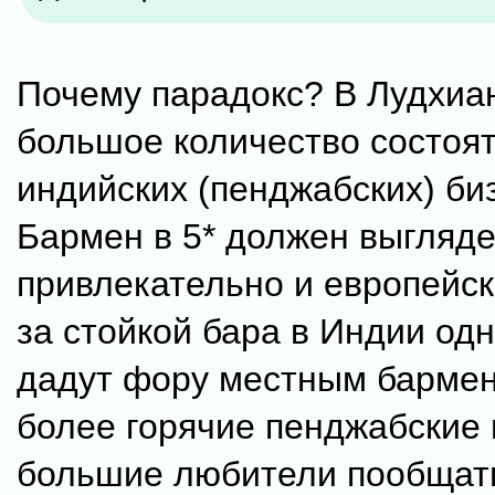
Почему парадокс? В Лудхиа
большое количество состоя
индийских (пенджабских) би
Бармен в 5* должен выгляде
привлекательно и европейс
за стойкой бара в Индии од
дадут фору местным бармен
более горячие пенджабские
большие любители пообщат