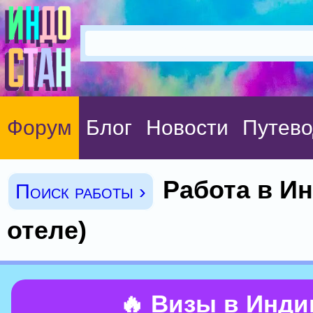
Форум
Блог
Новости
Путево
Работа в Ин
Поиск работы ›
отеле)
🔥 Визы в Инд