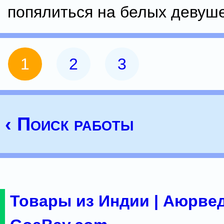
попялиться на белых девуше
1
2
3
‹ Поиск работы
Товары из Индии | Аюрвед