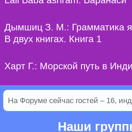
Lali Baba ashram. Варанаси
Дымшиц З. М.: Грамматика я
В двух книгах. Книга 1
Харт Г.: Морской путь в Инд
На Форуме сейчас гостей – 16, инд
Наши груп