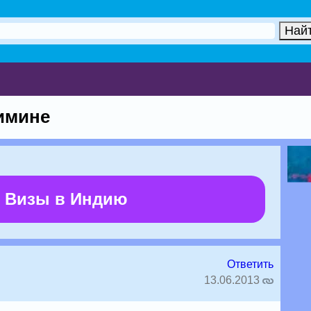
имине
 Визы в Индию
Ответить
13.06.2013