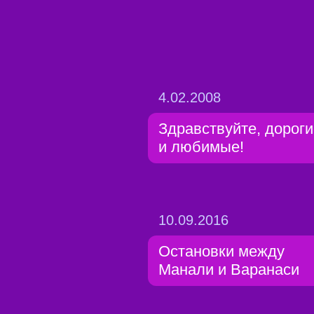
4.02.2008
Здравствуйте, дороги
и любимые!
10.09.2016
Остановки между
Манали и Варанаси