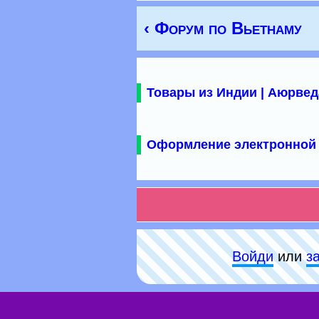
‹ Форум по Вьетнаму
Товары из Индии | Аюрвед
Оформление электронной 
Войди
или
з