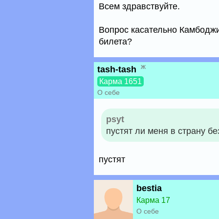
Всем здравствуйте.
Вопрос касательно Камбоджии
билета?
ж
tash-tash
Карма 1651
О себе
psyt
пустят ли меня в страну бе
пустят
bestia
Карма 17
О себе