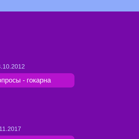
.10.2012
опросы - гокарна
11.2017