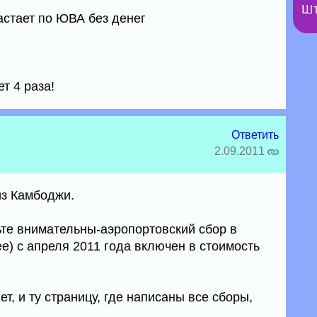
Шт
астает по ЮВА без денег
т 4 раза!
Ответить
2.09.2011
из Камбоджи.
ьте внимательны-аэропортовский сбор в
ee) с апреля 2011 года включен в стоимость
т, и ту страницу, где написаны все сборы,