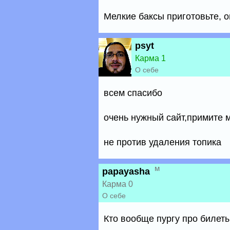
Мелкие баксы приготовьте, о
psyt
Карма 1
О себе
всем спасибо
очень нужный сайт,примите 
не против удаления топика
м
papayasha
Карма 0
О себе
Кто вообще пургу про билет