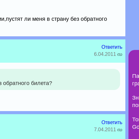
,пустят ли меня в страну без обратного
Ответить
6.04.2011
Па
з обратного билета?
гр
Зн
по
То
Ответить
Go
7.04.2011