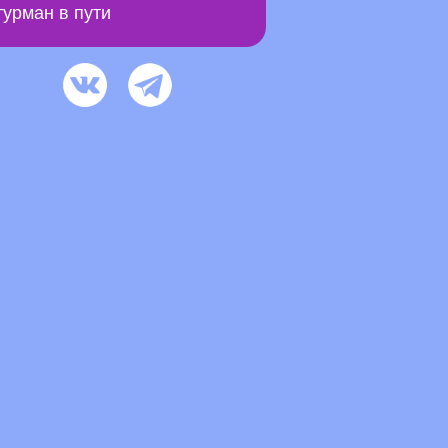
урман в пути