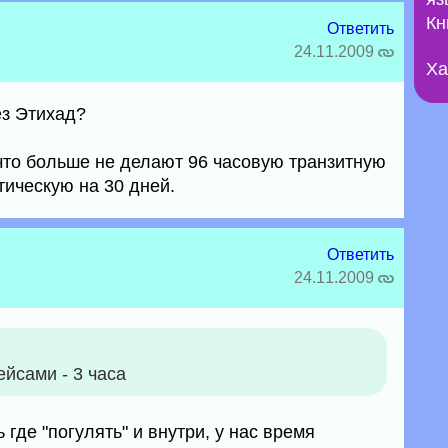
Кн
Ответить
24.11.2009
Ха
ез Этихад?
что больше не делают 96 часовую транзитную
тическую на 30 дней.
Ответить
24.11.2009
йсами - 3 часа
ь где "погулять" и внутри, у нас время