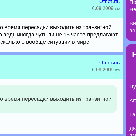
Ответить
По
6.08.2009
Не
Ви
во время пересадки выходить из транзитной
во
то ведь иногда чуть ли не 15 часов предлагают
 сколько о вообще ситуации в мире.
Ответить
6.08.2009
Пу
во время пересадки выходить из транзитной
Аг
La
Ды
яз