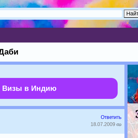
-Даби
 Визы в Индию
Ответить
18.07.2009