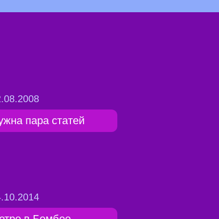
.08.2008
ужна пара статей
.10.2014
етро в Бомбее