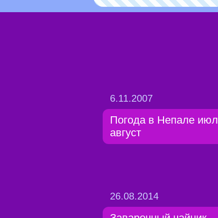
6.11.2007
Погода в Непале июл
август
26.08.2014
Заварочный чайник