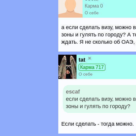
Карма 0
О себе
а если сделать визу, можно 
зоны и гулять по городу? А 
ждать. Я не сколько об ОАЭ,
ж
tat
Карма 717
О себе
escaf
если сделать визу, можно 
зоны и гулять по городу?
Если сделать - тогда можно.