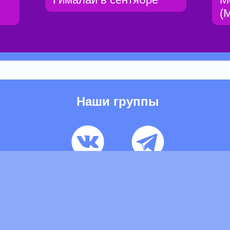
(
Наши группы
ьзовательское соглашение
Pеклaма
Контакты