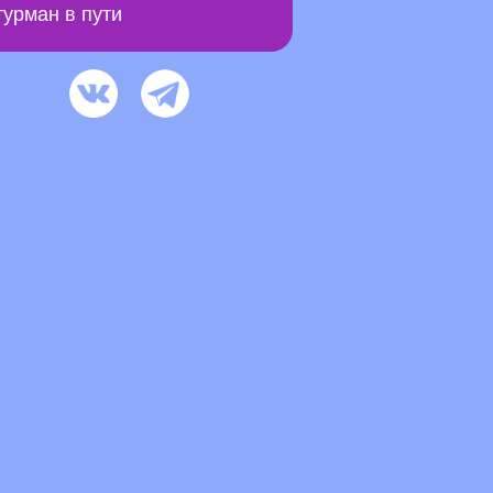
урман в пути