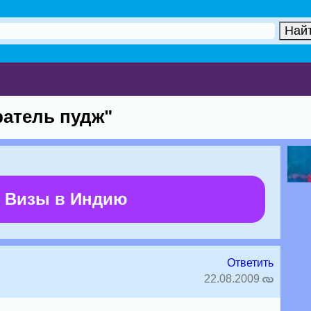
атель пудж"
 Визы в Индию
Ответить
22.08.2009