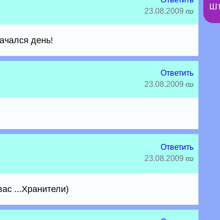
Шт
23.08.2009
ачался день!
Ответить
23.08.2009
Ответить
23.08.2009
ас ...Хранители)