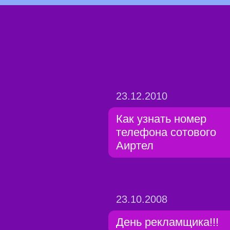
23.12.2010
Как узнать номер
телефона сотового
Аиртел
23.10.2008
День рекламщика!!!