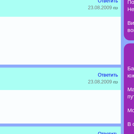
Ответить
По
23.08.2009
Не
Ви
во
Ба
Ответить
юж
23.08.2009
Ma
пу
Мо
В 
Ответить