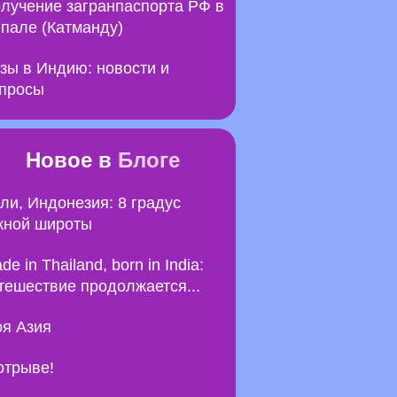
лучение загранпаспорта РФ в
пале (Катманду)
зы в Индию: новости и
просы
Новое в
Блоге
ли, Индонезия: 8 градус
ной широты
de in Thailand, born in India:
тешествие продолжается...
я Азия
отрыве!