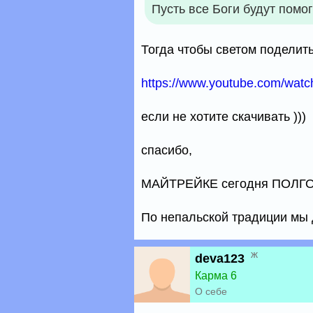
Пусть все Боги будут помог
Тогда чтобы светом поделить
https://www.youtube.com/wat
если не хотите скачивать )))
спасибо,
МАЙТРЕЙКЕ сегодня ПОЛГО
По непальской традиции мы 
ж
deva123
Карма 6
О себе