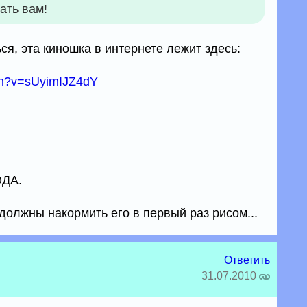
ать вам!
ся, эта киношка в интернете лежит здесь:
ch?v=sUyimIJZ4dY
ДА.
должны накормить его в первый раз рисом...
Ответить
31.07.2010