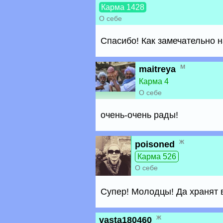
Карма 1428
О себе
Спасибо! Как замечательно н
м
maitreya
Карма 4
О себе
очень-очень рады!
ж
poisoned
Карма 526
О себе
Супер! Молодцы! Да хранят в
ж
vasta180460