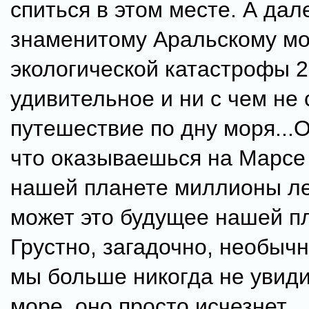
спиться в этом месте. А дал
знаменитому Аральскому мо
экологической катастрофы 2
удивительное и ни с чем не
путешествие по дну моря..
что оказываешься на Марсе
нашей планете миллионы лет
может это будущее нашей п
Грустно, загадочно, необыч
мы больше никогда не увид
море, оно просто исчезнет...