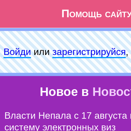
Помощь сайт
Войди
или
зарeгиcтpируйся
,
Новое в
Новос
Власти Непала с 17 августа
систему электронных виз