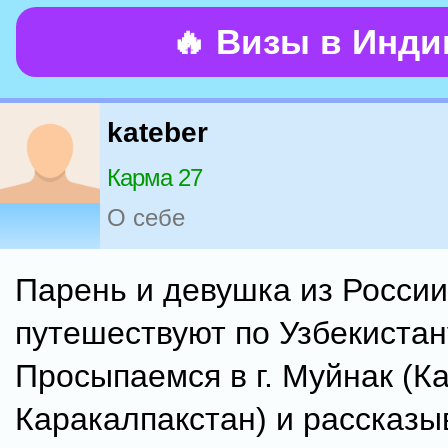
🔥 Визы в Инд
kateber
Карма 27
О себе
Парень и девушка из России
путешествуют по Узбекистан
Просыпаемся в г. Муйнак (Ка
Каракалпакстан) и рассказы