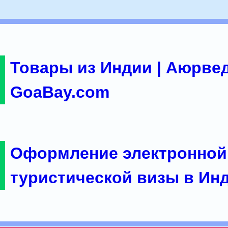
Товары из Индии | Аюрвед
GoaBay.com
Оформление электронной
туристической визы в Ин