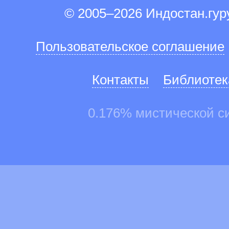
© 2005–2026 Индостан.гу
Пользовательское соглашение
Контакты
Библиотек
0.176% мистической с