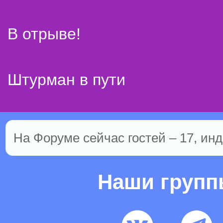
В отрыве!
Штурман в пути
На Форуме сейчас гостей – 17, инд
Наши груп