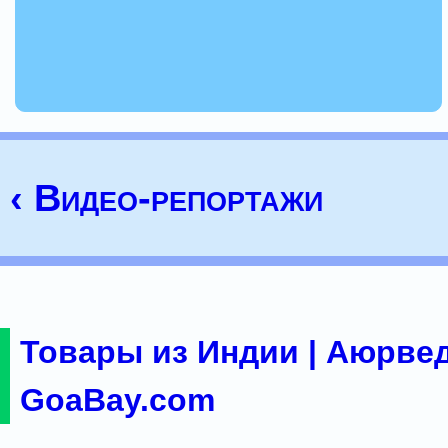
‹ Видео-репортажи
Товары из Индии | Аюрвед
GoaBay.com