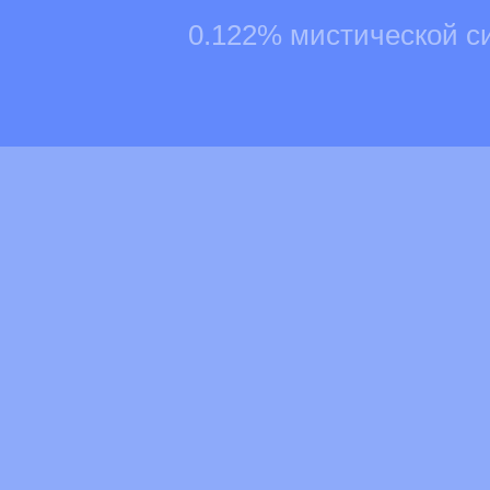
0.122% мистической с