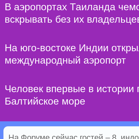
В аэропортах Таиланда чем
вскрывать без их владельце
На юго-востоке Индии откр
международный аэропорт
Человек впервые в истории
Балтийское море
На Форуме сейчас гостей – 8, индо