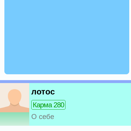
лотос
Карма 280
О себе