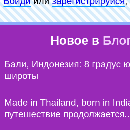
Войди
или
зарeгиcтpируйся
,
Новое в
Бло
Бали, Индонезия: 8 градус 
широты
Made in Thailand, born in Indi
путешествие продолжается..