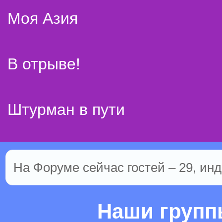
Моя Азия
В отрыве!
Штурман в пути
На Форуме сейчас гостей – 29, инд
Наши груп