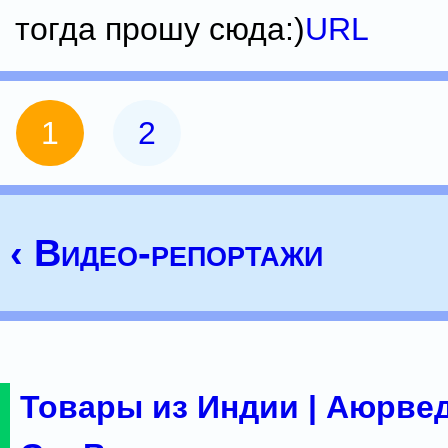
тогда прошу сюда:)
URL
1
2
‹ Видео-репортажи
Товары из Индии | Аюрвед