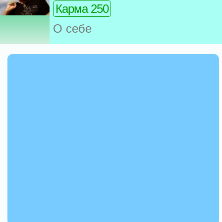
Карма 250
О себе