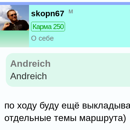
м
skopn67
Карма 250
О себе
Andreich
Andreich
по ходу буду ещё выкладыва
отдельные темы маршрута)