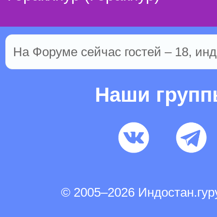
На Форуме сейчас гостей – 18, инд
Наши груп
© 2005–2026 Индостан.гу