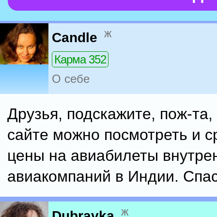
ж
Candle
Карма 352
О себе
Друзья, подскажите, пож-та,
сайте можно посмотреть и с
цены на авиабилеты внутре
авиакомпаний в Индии. Спа
ж
Dubravka