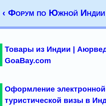
‹ Форум по Южной Индии
Товары из Индии | Аюрвед
GoaBay.com
Оформление электронной
туристической визы в Ин