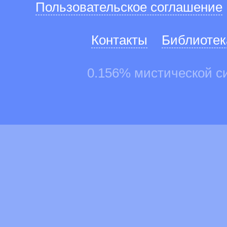
Пользовательское соглашение
Контакты
Библиотек
0.156% мистической с