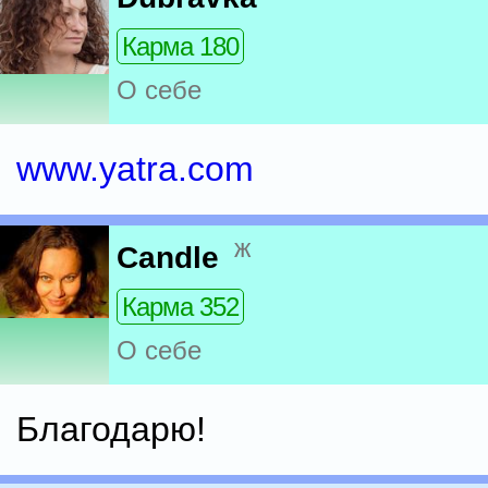
Карма 180
О себе
www.yatra.com
ж
Candle
Карма 352
О себе
Благодарю!