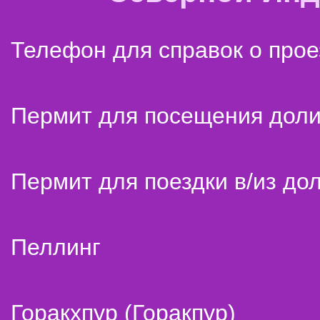
Телефон для справок о прое
Пермит для посещения дол
Пермит для поездки в/из до
Пеллинг
Горакхпур (Горакпур)