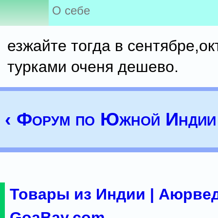
О себе
езжайте тогда в сентябре,ок
турками оченя дешево.
‹ Форум по Южной Индии
Товары из Индии | Аюрвед
GoaBay.com