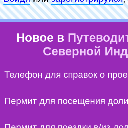
Новое в
Путеводи
Северной Ин
Телефон для справок о прое
Пермит для посещения дол
Пермит для поездки в/из до