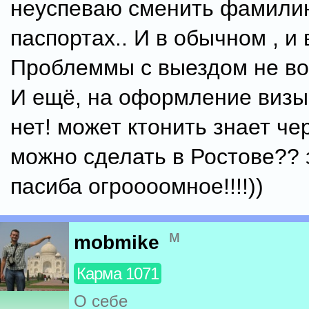
неуспеваю сменить фамили
паспортах.. И в обычном , и в
Проблеммы с выездом не во
И ещё, на оформление визы
нет! может ктонить знает чер
можно сделать в Ростове??
пасиба огроооомное!!!!))
м
mobmike
Карма 1071
О себе