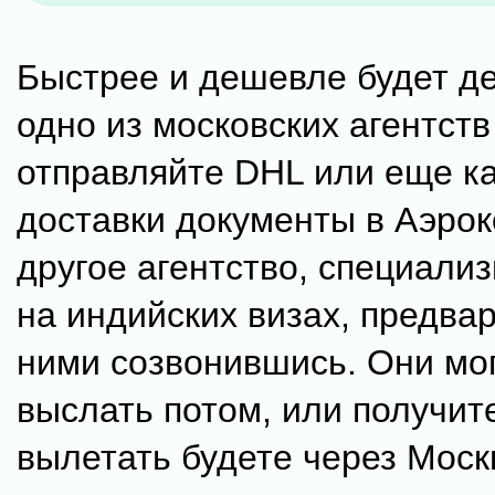
Быстрее и дешевле будет де
одно из московских агентств
отправляйте DHL или еще к
доставки документы в Аэро
другое агентство, специал
на индийских визах, предва
ними созвонившись. Они мо
выслать потом, или получит
вылетать будете через Моск