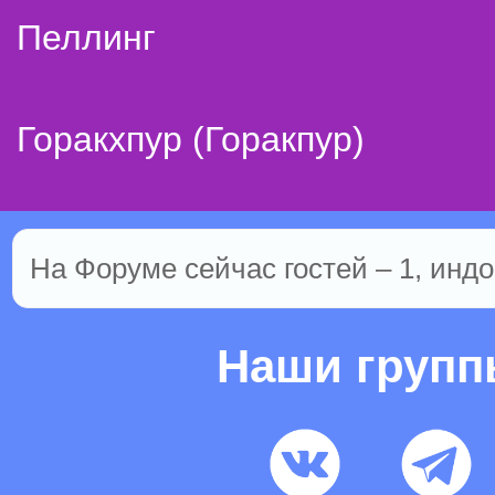
Пеллинг
Горакхпур (Горакпур)
На Форуме сейчас гостей – 1, индо
Наши груп