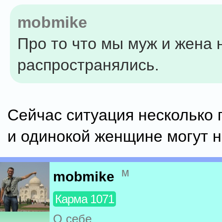
mobmike
Про то что мы муж и жена 
распространялись.
Сейчас ситуация несколько
и одинокой женщине могут не
м
mobmike
Карма 1071
О себе