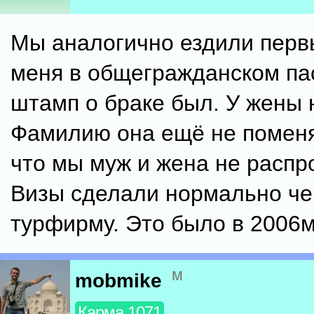
Мы аналогично ездили первы
меня в общегражданском па
штамп о браке был. У жены 
Фамилию она ещё не поменя
что мы муж и жена не распр
Визы сделали нормально че
турфирму. Это было в 2006
м
mobmike
Карма 1071