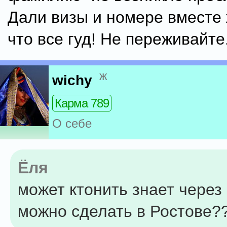
Дали визы и номере вместе ж
что все гуд! Не переживайте
ж
wichy
Карма 789
О себе
Ёля
может ктонить знает через 
можно сделать в Ростове?