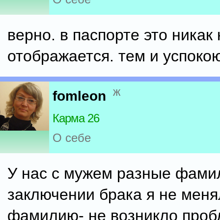
верно. в паспорте это никак 
отображается. тем и успокою
ж
fomleon
Карма 26
О себе
У нас с мужем разные фами
заключении брака я не меня
фамилию- не возникло пробл