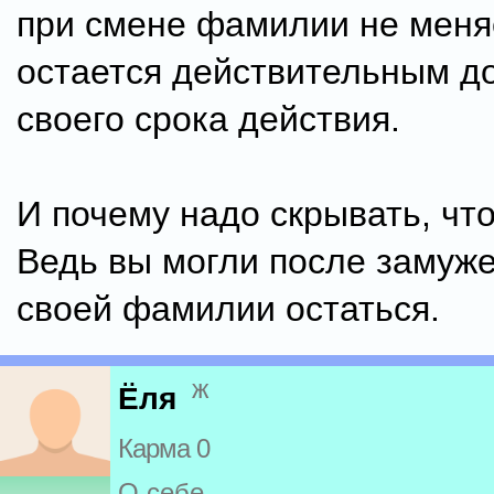
при смене фамилии не меняе
остается действительным д
своего срока действия.
И почему надо скрывать, чт
Ведь вы могли после замуже
своей фамилии остаться.
ж
Ёля
Карма 0
О себе