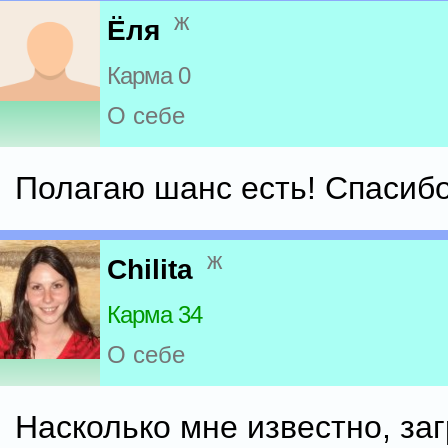
ж
Ёля
Карма 0
О себе
Полагаю шанс есть! Спасибо
ж
Chilita
Карма 34
О себе
Насколько мне известно, за