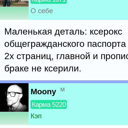
О себе
Маленькая деталь: ксерокс
общегражданского паспорта
2х страниц, главной и пропи
браке не ксерили.
м
Moony
Карма 5220
Кэп