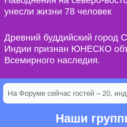
Наводнения на северо-вост
унесли жизни 78 человек
Древний буддийский город С
Индии признан ЮНЕСКО об
Всемирного наследия.
На Форуме сейчас гостей – 20, инд
Наши груп