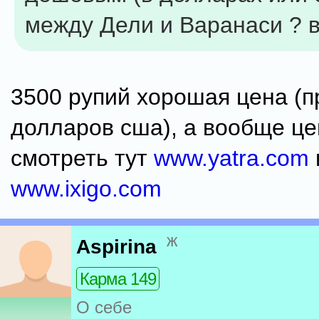
между Дели и Варанаси ? в
3500 рупий хорошая цена (
долларов сша), а вообще ц
смотреть тут
www.yatra.com
www.ixigo.com
ж
Aspirina
Карма 149
О себе