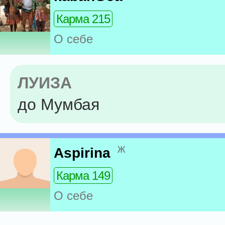
Карма 215
О себе
ЛУИЗА
до Мумбая
ж
Aspirina
Карма 149
О себе