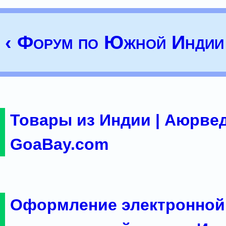
‹ Форум по Южной Индии
Товары из Индии | Аюрвед
GoaBay.com
Оформление электронной