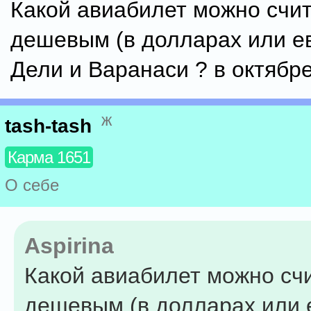
Какой авиабилет можно счи
дешевым (в долларах или е
Дели и Варанаси ? в октябр
ж
tash-tash
Карма 1651
О себе
Aspirina
Какой авиабилет можно сч
дешевым (в долларах или 