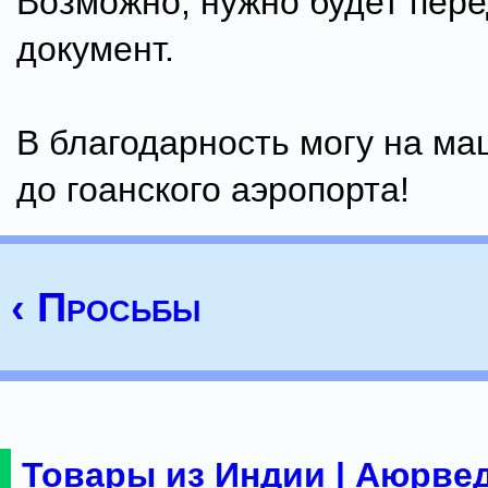
Возможно, нужно будет пере
документ.
В благодарность могу на ма
до гоанского аэропорта!
‹ Просьбы
Товары из Индии | Аюрвед