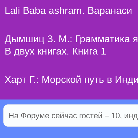
Lali Baba ashram. Варанаси
Дымшиц З. М.: Грамматика я
В двух книгах. Книга 1
Харт Г.: Морской путь в Инд
На Форуме сейчас гостей – 10, инд