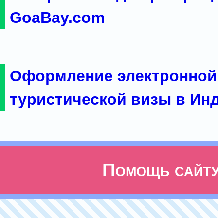
GoaBay.com
Оформление электронной
туристической визы в Ин
Помощь сайт