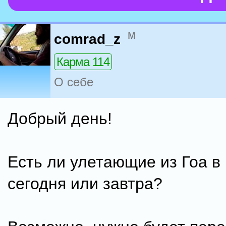
м
comrad_z
Карма 114
О себе
Добрый день!
Есть ли улетающие из Гоа в
сегодня или завтра?