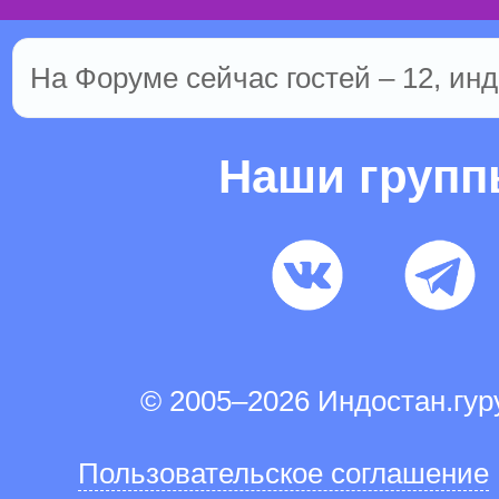
На Форуме сейчас гостей – 12, инд
Наши груп
© 2005–2026 Индостан.гу
Пользовательское соглашение