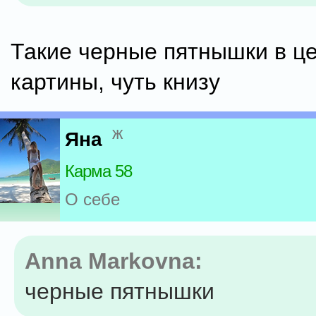
Такие черные пятнышки в ц
картины, чуть книзу
ж
Яна
Карма 58
О себе
Anna Markovna:
черные пятнышки