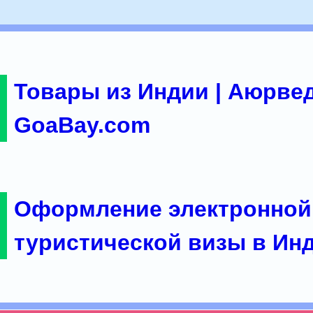
Товары из Индии | Аюрвед
GoaBay.com
Оформление электронной
туристической визы в Ин