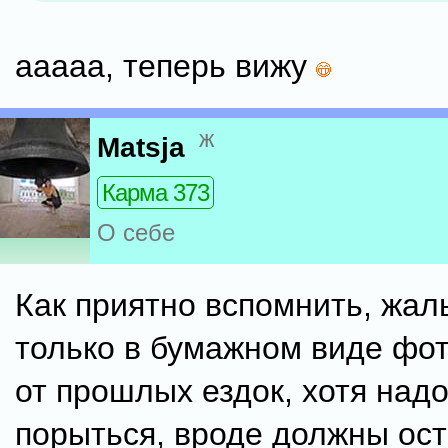
ааааа, теперь вижу
ж
Matsja
Карма 373
О себе
Как приятно вспомнить, жаль
только в бумажном виде фот
от прошлых ездок, хотя надо
порыться, вроде должны ост