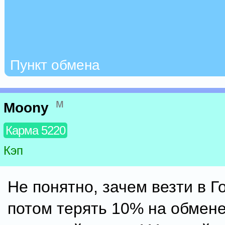
Пункт обмена
м
Moony
Карма 5220
Кэп
Не понятно, зачем везти в Г
потом терять 10% на обмене