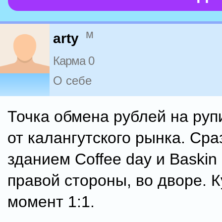
м
arty
Карма 0
О себе
Точка обмена рублей на руп
от калангутского рынка. Сра
зданием Coffee day и Baskin
правой стороны, во дворе. 
момент 1:1.