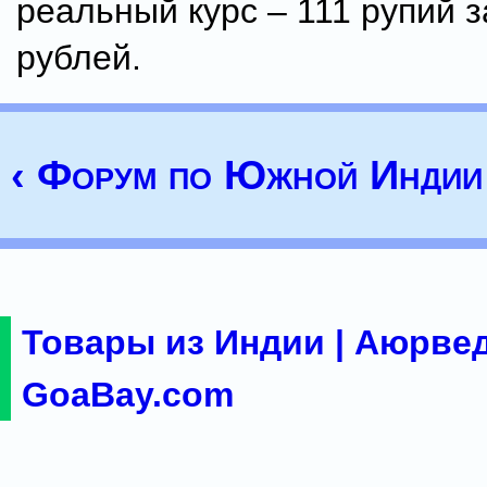
реальный курс – 111 рупий з
рублей.
‹ Форум по Южной Индии
Товары из Индии | Аюрвед
GoaBay.com