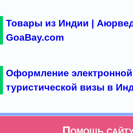
Товары из Индии | Аюрвед
GoaBay.com
Оформление электронной
туристической визы в Ин
Помощь сайт