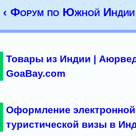
‹ Форум по Южной Индии
Товары из Индии | Аюрвед
GoaBay.com
Оформление электронной
туристической визы в Ин