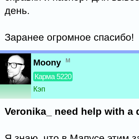
день.
Заранее огромное спасибо!
м
Moony
Карма 5220
Кэп
Veronika_ need help with a
Я знаю, что в Мапусе этим 