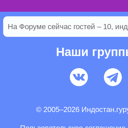
На Форуме сейчас гостей – 10, инд
Наши груп
© 2005–2026 Индостан.гу