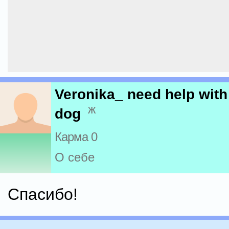
Veronika_ need help with
ж
dog
Карма 0
О себе
Спасибо!