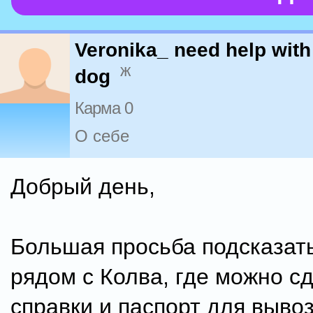
Veronika_ need help with
ж
dog
Карма 0
О себе
Добрый день,
Большая просьба подсказать
рядом с Колва, где можно сд
справки и паспорт для вывоз