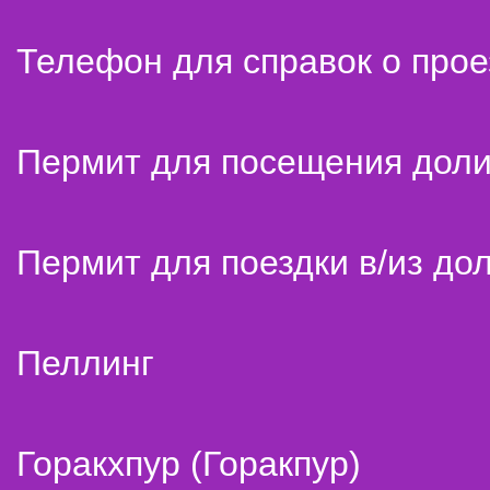
Телефон для справок о прое
Пермит для посещения дол
Пермит для поездки в/из до
Пеллинг
Горакхпур (Горакпур)