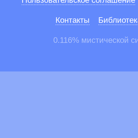
Пользовательское соглашение
Контакты
Библиотек
0.116% мистической с