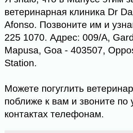
ветеринарная клиника Dr Dar
Afonso. Позвоните им и узна
225 1070. Адрес: 009/A, Gar
Mapusa, Goa - 403507, Oppos
Station.
Можете погуглить ветерина
поближе к вам и звоните по
контактах телефонам.